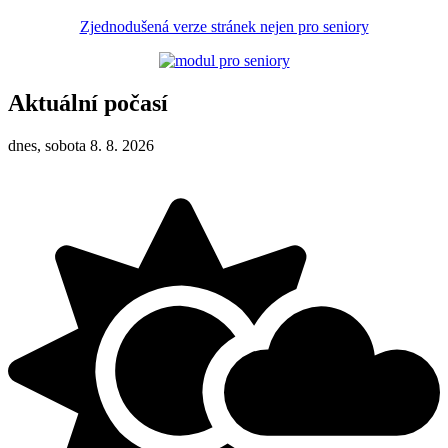
Zjednodušená verze stránek nejen pro seniory
Aktuální počasí
dnes, sobota 8. 8. 2026