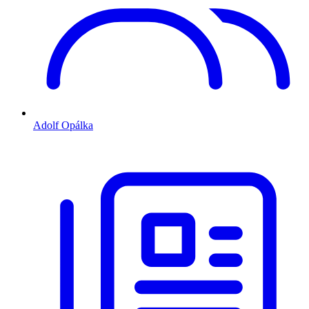
Adolf Opálka