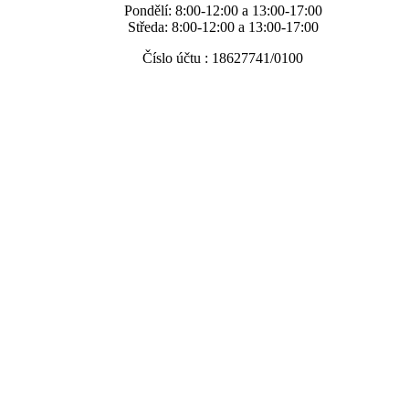
Pondělí: 8:00-12:00 a 13:00-17:00
Středa: 8:00-12:00 a 13:00-17:00
Číslo účtu : 18627741/0100