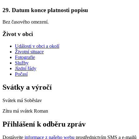
29. Datum konce platnosti popisu
Bez časového omezení.
Život v obci
Události v obci a okolí
Životní situace
Fotografie
Služby
Jízdní řády
Počasí
Svátky a výročí
Svátek má
Soběslav
Zítra má svátek
Roman
Přihlášení k odběru zpráv
Dostávejte
informace z našeho webu
prostřednictvím SMS a e-mailů