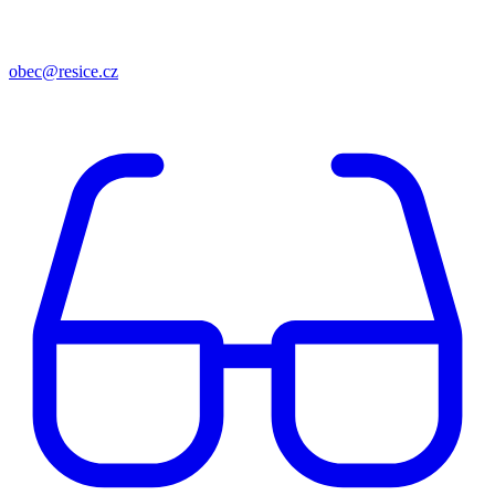
obec@resice.cz