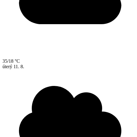
35/18 °C
úterý
11. 8.