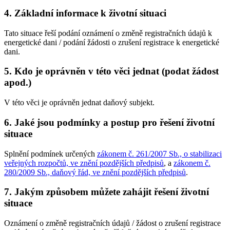
4. Základní informace k životní situaci
Tato situace řeší podání oznámení o změně registračních údajů k
energetické dani / podání žádosti o zrušení registrace k energetické
dani.
5. Kdo je oprávněn v této věci jednat (podat žádost
apod.)
V této věci je oprávněn jednat daňový subjekt.
6. Jaké jsou podmínky a postup pro řešení životní
situace
Splnění podmínek určených
zákonem č. 261/2007 Sb., o stabilizaci
veřejných rozpočtů, ve znění pozdějších předpisů
, a
zákonem č.
280/2009 Sb., daňový řád, ve znění pozdějších předpisů
.
7. Jakým způsobem můžete zahájit řešení životní
situace
Oznámení o změně registračních údajů / žádost o zrušení registrace