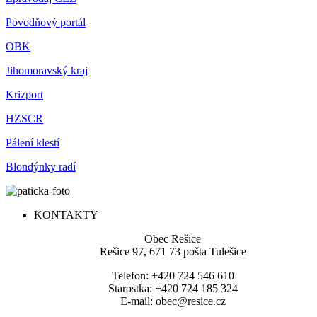
Povodňový portál
OBK
Jihomoravský kraj
Krizport
HZSCR
Pálení klestí
Blondýnky radí
KONTAKTY
Obec Rešice
Rešice 97, 671 73 pošta Tulešice
Telefon: +420 724 546 610
Starostka: +420 724 185 324
E-mail: obec@resice.cz