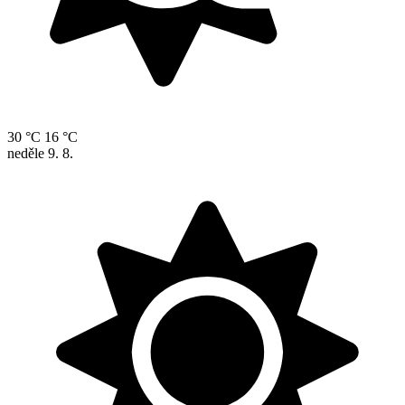
30 °C
16 °C
neděle
9. 8.