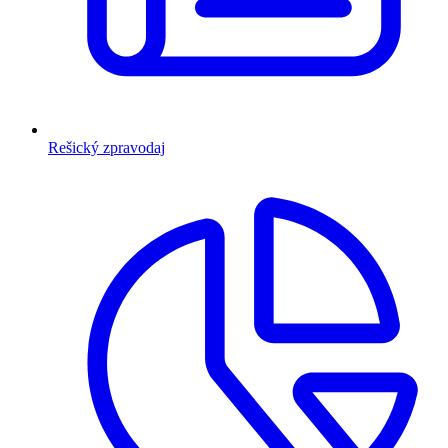
Rešický zpravodaj