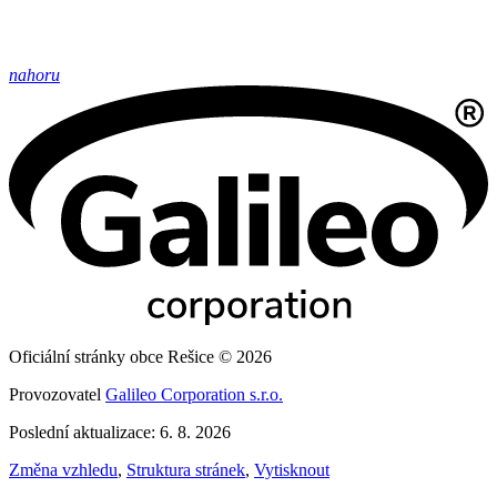
nahoru
Oficiální stránky obce Rešice © 2026
Provozovatel
Galileo Corporation s.r.o.
Poslední aktualizace: 6. 8. 2026
Změna vzhledu
,
Struktura stránek
,
Vytisknout