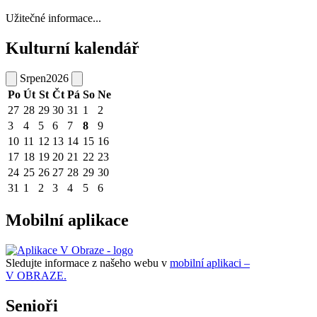
Užitečné informace...
Kulturní kalendář
Srpen
2026
Po
Út
St
Čt
Pá
So
Ne
27
28
29
30
31
1
2
3
4
5
6
7
8
9
10
11
12
13
14
15
16
17
18
19
20
21
22
23
24
25
26
27
28
29
30
31
1
2
3
4
5
6
Mobilní aplikace
Sledujte informace z našeho webu v
mobilní aplikaci –
V OBRAZE.
Senioři