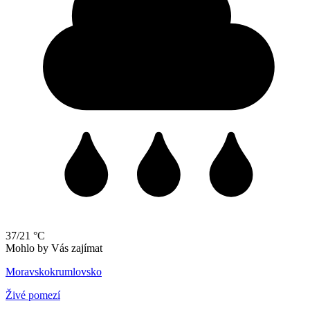
37/21 °C
Mohlo by Vás zajímat
Moravskokrumlovsko
Živé pomezí