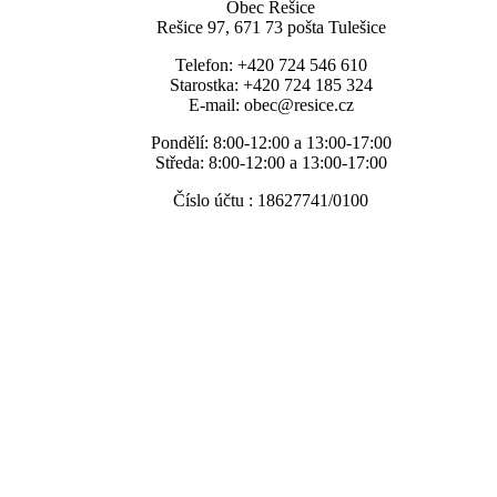
Obec Rešice
Rešice 97, 671 73 pošta Tulešice
Telefon: +420 724 546 610
Starostka: +420 724 185 324
E-mail: obec@resice.cz
Pondělí: 8:00-12:00 a 13:00-17:00
Středa: 8:00-12:00 a 13:00-17:00
Číslo účtu : 18627741/0100