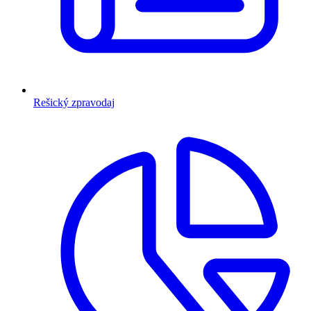
Rešický zpravodaj