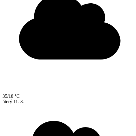
35/18 °C
úterý
11. 8.