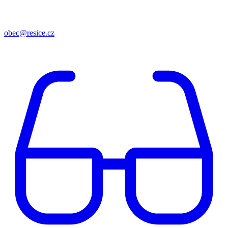
obec@resice.cz