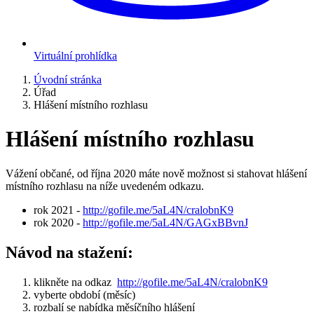
Virtuální prohlídka
Úvodní stránka
Úřad
Hlášení místního rozhlasu
Hlášení místního rozhlasu
Vážení občané, od října 2020 máte nově možnost si stahovat hlášení
místního rozhlasu na níže uvedeném odkazu.
rok 2021 -
http://gofile.me/5aL4N/cralobnK9
rok 2020 -
http://gofile.me/5aL4N/GAGxBBvnJ
Návod na stažení:
klikněte na odkaz
http://gofile.me/5aL4N/cralobnK9
vyberte období (měsíc)
rozbalí se nabídka měsíčního hlášení