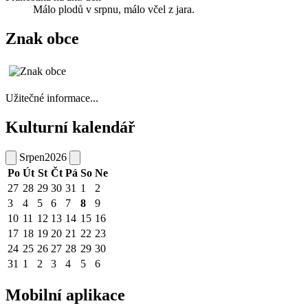
Málo plodů v srpnu, málo včel z jara.
Znak obce
Užitečné informace...
Kulturní kalendář
Srpen
2026
Po
Út
St
Čt
Pá
So
Ne
27
28
29
30
31
1
2
3
4
5
6
7
8
9
10
11
12
13
14
15
16
17
18
19
20
21
22
23
24
25
26
27
28
29
30
31
1
2
3
4
5
6
Mobilní aplikace