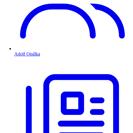
Adolf Opálka