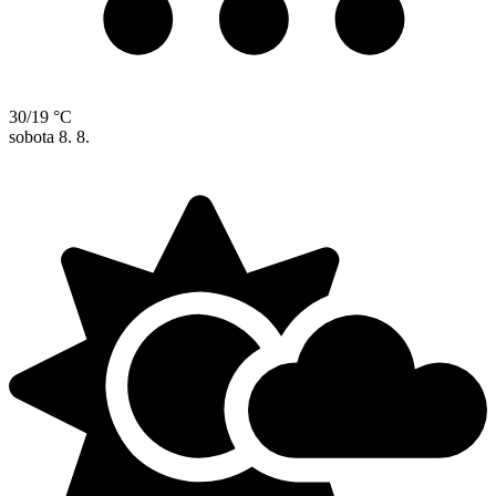
30/19 °C
sobota
8. 8.