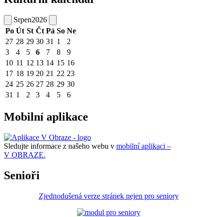
Srpen
2026
Po
Út
St
Čt
Pá
So
Ne
27
28
29
30
31
1
2
3
4
5
6
7
8
9
10
11
12
13
14
15
16
17
18
19
20
21
22
23
24
25
26
27
28
29
30
31
1
2
3
4
5
6
Mobilní aplikace
Sledujte informace z našeho webu v
mobilní aplikaci –
V OBRAZE.
Senioři
Zjednodušená verze stránek nejen pro seniory