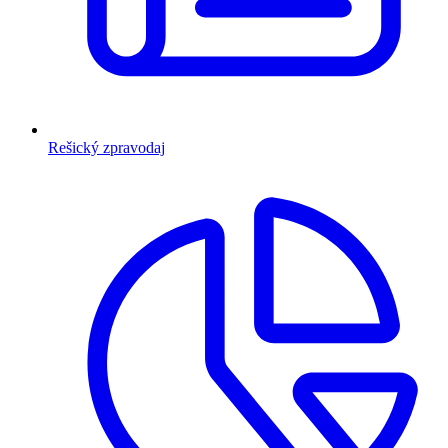
Rešický zpravodaj