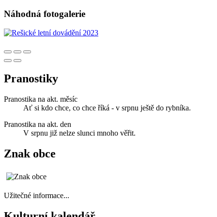
Náhodná fotogalerie
Pranostiky
Pranostika na akt. měsíc
Ať si kdo chce, co chce říká - v srpnu ještě do rybníka.
Pranostika na akt. den
V srpnu již nelze slunci mnoho věřit.
Znak obce
Užitečné informace...
Kulturní kalendář