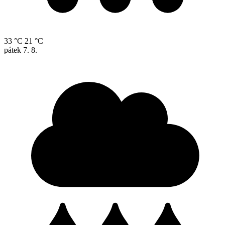
33 °C
21 °C
pátek
7. 8.