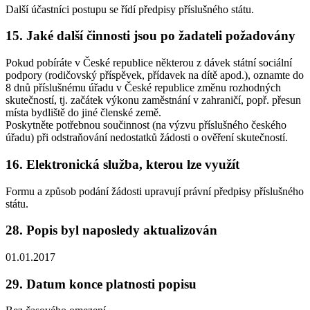
Další účastníci postupu se řídí předpisy příslušného státu.
15. Jaké další činnosti jsou po žadateli požadovány
Pokud pobíráte v České republice některou z dávek státní sociální
podpory (rodičovský příspěvek, přídavek na dítě apod.), oznamte do
8 dnů příslušnému úřadu v České republice změnu rozhodných
skutečností, tj. začátek výkonu zaměstnání v zahraničí, popř. přesun
místa bydliště do jiné členské země.
Poskytněte potřebnou součinnost (na výzvu příslušného českého
úřadu) při odstraňování nedostatků žádosti o ověření skutečností.
16. Elektronická služba, kterou lze využít
Formu a způsob podání žádosti upravují právní předpisy příslušného
státu.
28. Popis byl naposledy aktualizován
01.01.2017
29. Datum konce platnosti popisu