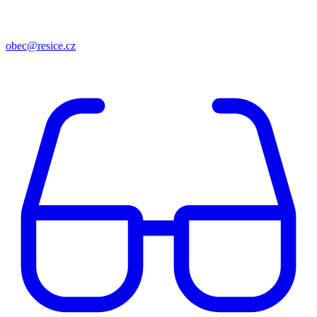
obec@resice.cz