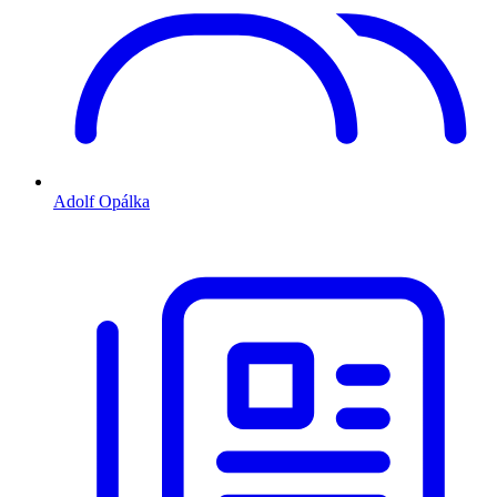
Adolf Opálka