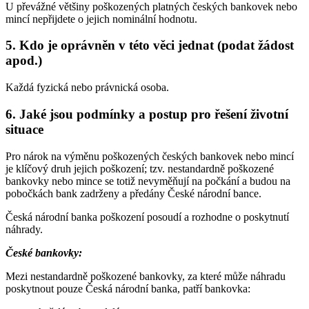
U převážné většiny poškozených platných českých bankovek nebo
mincí nepřijdete o jejich nominální hodnotu.
5. Kdo je oprávněn v této věci jednat (podat žádost
apod.)
Každá fyzická nebo právnická osoba.
6. Jaké jsou podmínky a postup pro řešení životní
situace
Pro nárok na výměnu poškozených českých bankovek nebo mincí
je klíčový druh jejich poškození; tzv. nestandardně poškozené
bankovky nebo mince se totiž nevyměňují na počkání a budou na
pobočkách bank zadrženy a předány České národní bance.
Česká národní banka poškození posoudí a rozhodne o poskytnutí
náhrady.
České bankovky:
Mezi nestandardně poškozené bankovky, za které může náhradu
poskytnout pouze Česká národní banka, patří bankovka: