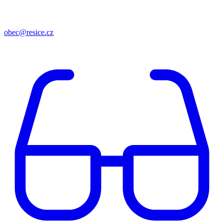
obec@resice.cz