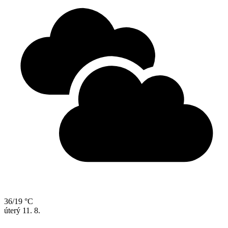
36/19 °C
úterý
11. 8.