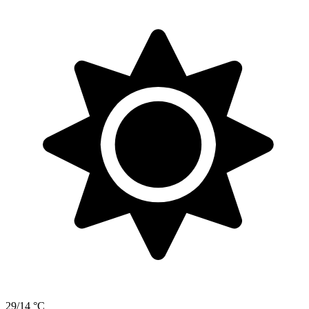
29/14 °C