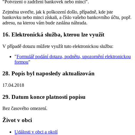
"Potvrzení o zadržení bankovek nebo mincí".
Zejména uveďte, jak k poškození došlo, případně, kde jste
bankovku nebo minci získali, a číslo vašeho bankovního účtu, popř.
adresu, na kterou vám bude zaslána náhrada.
16. Elektronická služba, kterou lze využít
V případě dotazu můžete využít tuto elektronickou službu:
"
Formulář podání dotazu, podnětu, upozornění elektronickou
formou
"
28. Popis byl naposledy aktualizován
17.04.2018
29. Datum konce platnosti popisu
Bez časového omezení.
Život v obci
Události v obci a okolí