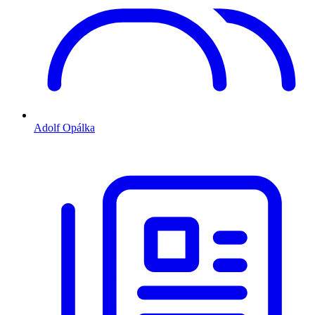
Adolf Opálka