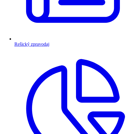
Rešický zpravodaj