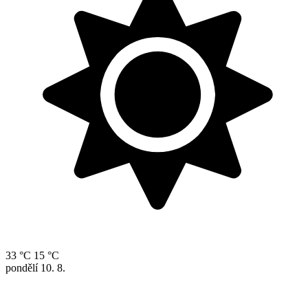
33 °C
15 °C
pondělí
10. 8.