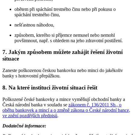
obětem při spáchání trestného činu nebo při pokusu o
spáchání trestného činu,
nešťastnou náhodou,
způsobem, kterého si příjemce nemusel nebo nemohl
povšimnout, např. s ohledem na jeho zdravotní postižení.
7. Jakým způsobem můžete zahájit řešení životní
situace
Zaneste poškozenou českou bankovku nebo minci do jakékoliv
banky s hotovostní přepážkou.
8. Na které instituci životní situaci řešit
Poškozené české bankovky a mince vyměňují obchodní banky a
Česká národní banka v souladu se
zákonem č. 136/2011 Sb., o
oběhu bankovek a mincí a o změně zákona o České národní bance,
ve znění pozdějších předpisů
.
Dodatečné informace: