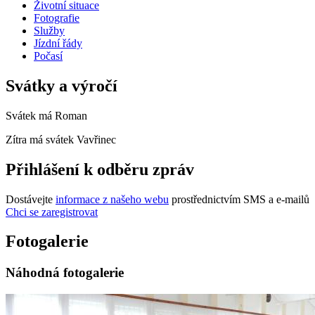
Životní situace
Fotografie
Služby
Jízdní řády
Počasí
Svátky a výročí
Svátek má
Roman
Zítra má svátek
Vavřinec
Přihlášení k odběru zpráv
Dostávejte
informace z našeho webu
prostřednictvím SMS a e-mailů
Chci se zaregistrovat
Fotogalerie
Náhodná fotogalerie