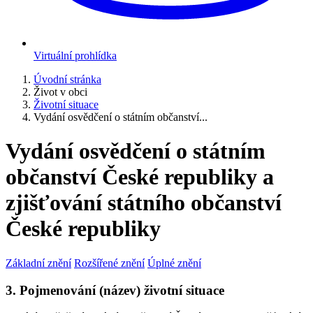
Virtuální prohlídka
Úvodní stránka
Život v obci
Životní situace
Vydání osvědčení o státním občanství...
Vydání osvědčení o státním
občanství České republiky a
zjišťování státního občanství
České republiky
Základní znění
Rozšířené znění
Úplné znění
3. Pojmenování (název) životní situace