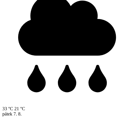
33 °C
21 °C
pátek
7. 8.