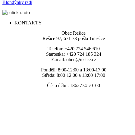
Blondýnky radí
KONTAKTY
Obec Rešice
Rešice 97, 671 73 pošta Tulešice
Telefon: +420 724 546 610
Starostka: +420 724 185 324
E-mail: obec@resice.cz
Pondělí: 8:00-12:00 a 13:00-17:00
Středa: 8:00-12:00 a 13:00-17:00
Číslo účtu : 18627741/0100