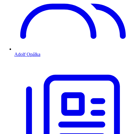
Adolf Opálka