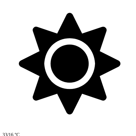
33/16 °C