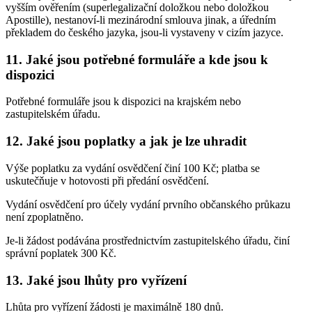
vyšším ověřením (superlegalizační doložkou nebo doložkou
Apostille), nestanoví-li mezinárodní smlouva jinak, a úředním
překladem do českého jazyka, jsou-li vystaveny v cizím jazyce.
11. Jaké jsou potřebné formuláře a kde jsou k
dispozici
Potřebné formuláře jsou k dispozici na krajském nebo
zastupitelském úřadu.
12. Jaké jsou poplatky a jak je lze uhradit
Výše poplatku za vydání osvědčení činí 100 Kč; platba se
uskutečňuje v hotovosti při předání osvědčení.
Vydání osvědčení pro účely vydání prvního občanského průkazu
není zpoplatněno.
Je-li žádost podávána prostřednictvím zastupitelského úřadu, činí
správní poplatek 300 Kč.
13. Jaké jsou lhůty pro vyřízení
Lhůta pro vyřízení žádosti je maximálně 180 dnů.