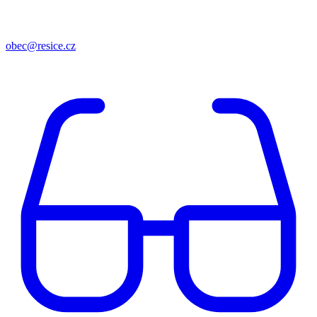
obec@resice.cz