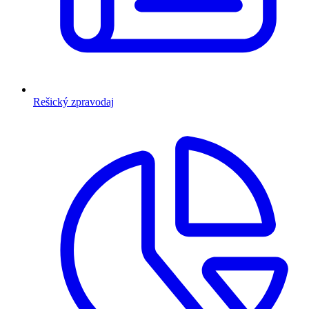
Rešický zpravodaj