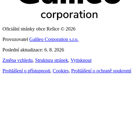
Oficiální stránky obce Rešice © 2026
Provozovatel
Galileo Corporation s.r.o.
Poslední aktualizace: 6. 8. 2026
Změna vzhledu
,
Struktura stránek
,
Vytisknout
Prohlášení o přístupnosti
,
Cookies
,
Prohlášení o ochraně soukromí