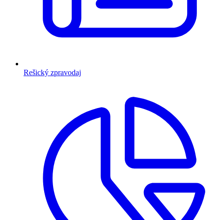
Rešický zpravodaj