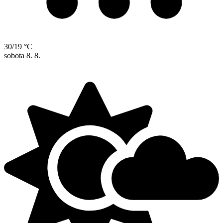
30/19 °C
sobota
8. 8.