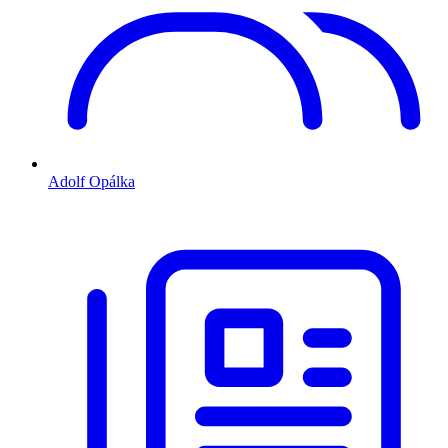
Adolf Opálka