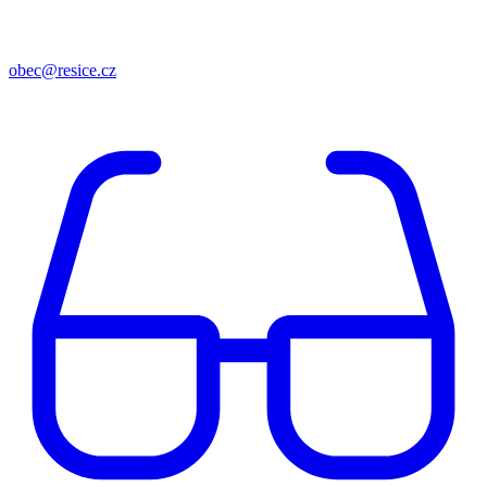
obec@resice.cz