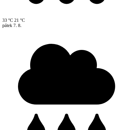
33 °C
21 °C
pátek
7. 8.