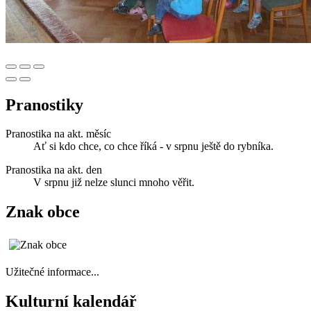
Pranostiky
Pranostika na akt. měsíc
Ať si kdo chce, co chce říká - v srpnu ještě do rybníka.
Pranostika na akt. den
V srpnu již nelze slunci mnoho věřit.
Znak obce
Užitečné informace...
Kulturní kalendář