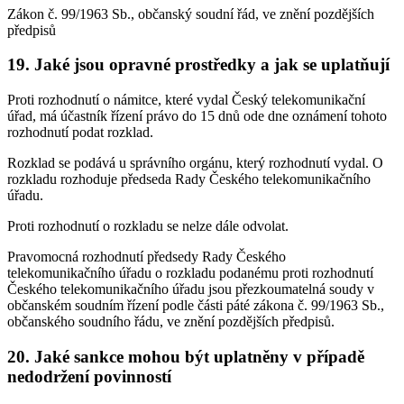
Zákon č. 99/1963 Sb., občanský soudní řád, ve znění pozdějších
předpisů
19. Jaké jsou opravné prostředky a jak se uplatňují
Proti rozhodnutí o námitce, které vydal Český telekomunikační
úřad, má účastník řízení právo do 15 dnů ode dne oznámení tohoto
rozhodnutí podat rozklad.
Rozklad se podává u správního orgánu, který rozhodnutí vydal. O
rozkladu rozhoduje předseda Rady Českého telekomunikačního
úřadu.
Proti rozhodnutí o rozkladu se nelze dále odvolat.
Pravomocná rozhodnutí předsedy Rady Českého
telekomunikačního úřadu o rozkladu podanému proti rozhodnutí
Českého telekomunikačního úřadu jsou přezkoumatelná soudy v
občanském soudním řízení podle části páté zákona č. 99/1963 Sb.,
občanského soudního řádu, ve znění pozdějších předpisů.
20. Jaké sankce mohou být uplatněny v případě
nedodržení povinností