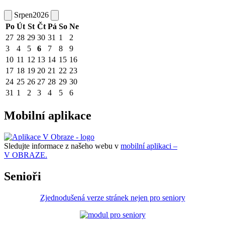
Srpen
2026
Po
Út
St
Čt
Pá
So
Ne
27
28
29
30
31
1
2
3
4
5
6
7
8
9
10
11
12
13
14
15
16
17
18
19
20
21
22
23
24
25
26
27
28
29
30
31
1
2
3
4
5
6
Mobilní aplikace
Sledujte informace z našeho webu v
mobilní aplikaci –
V OBRAZE.
Senioři
Zjednodušená verze stránek nejen pro seniory