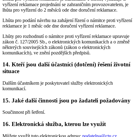
vyřízení reklamace projednání se zahraničním provozovatelem, je
lhůta pro vyřízení do 2 měsíců ode dne doručení reklamace.
Lhůta pro podání návrhu na zahájení řízení o námitce proti vyřízení
reklamace je 1 měsíc ode dne doručení vyřízení reklamace.
Lhůty pro rozhodnutí o námitce proti vyřízení reklamace upravuje
zákon č. 127/2005 Sb., o elektronických komunikacích a o změně
některých souvisejících zákonů (zákon o elektronických
komunikacích), ve znění pozdějších předpisů.
14. Kteří jsou další účastníci (dotčení) řešení životní
situace
Dalším účastníkem je poskytovatel služby elektronických
komunikací.
15. Jaké další činnosti jsou po žadateli požadovány
Součinnost při šetření.
16. Elektronická služba, kterou lze využít
Můžete využít tuto elektronickou adresu:
podatelna@ctu.cz
.