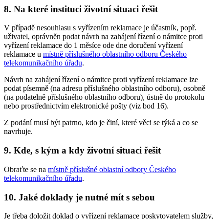
8. Na které instituci životní situaci řešit
V případě nesouhlasu s vyřízením reklamace je účastník, popř.
uživatel, oprávněn podat návrh na zahájení řízení o námitce proti
vyřízení reklamace do 1 měsíce ode dne doručení vyřízení
reklamace u
místně příslušného oblastního odboru Českého
telekomunikačního úřadu
.
Návrh na zahájení řízení o námitce proti vyřízení reklamace lze
podat písemně (na adresu příslušného oblastního odboru), osobně
(na podatelně příslušného oblastního odboru), ústně do protokolu
nebo prostřednictvím elektronické pošty (viz bod 16).
Z podání musí být patrno, kdo je činí, které věci se týká a co se
navrhuje.
9. Kde, s kým a kdy životní situaci řešit
Obraťte se na
místně příslušné oblastní odbory Českého
telekomunikačního úřadu
.
10. Jaké doklady je nutné mít s sebou
Je třeba doložit doklad o vyřízení reklamace poskytovatelem služby,