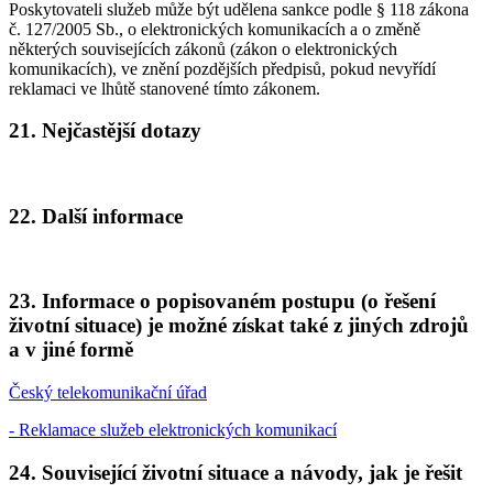
Poskytovateli služeb může být udělena sankce podle § 118 zákona
č. 127/2005 Sb., o elektronických komunikacích a o změně
některých souvisejících zákonů (zákon o elektronických
komunikacích), ve znění pozdějších předpisů, pokud nevyřídí
reklamaci ve lhůtě stanovené tímto zákonem.
21. Nejčastější dotazy
22. Další informace
23. Informace o popisovaném postupu (o řešení
životní situace) je možné získat také z jiných zdrojů
a v jiné formě
Český telekomunikační úřad
- Reklamace služeb elektronických komunikací
24. Související životní situace a návody, jak je řešit