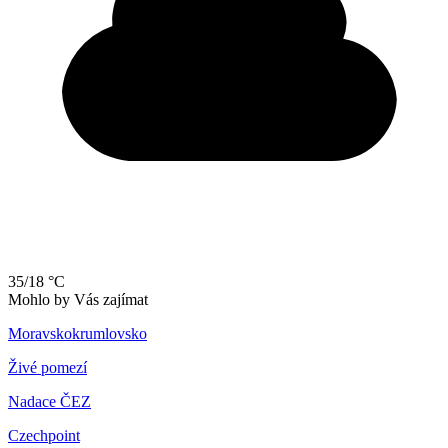
35/18 °C
Mohlo by Vás zajímat
Moravskokrumlovsko
Živé pomezí
Nadace ČEZ
Czechpoint