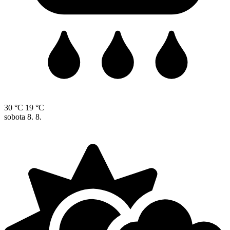
30 °C
19 °C
sobota
8. 8.