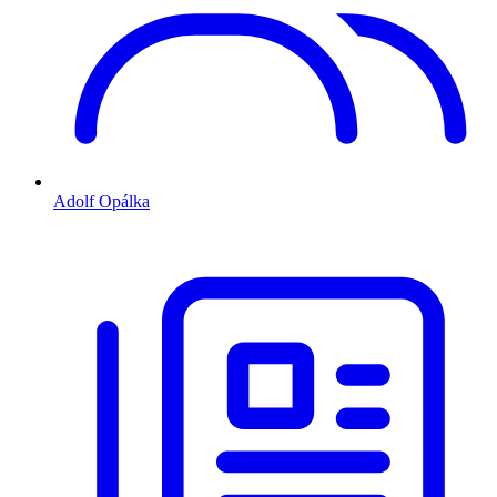
Adolf Opálka