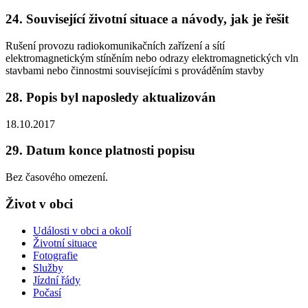
24. Související životní situace a návody, jak je řešit
Rušení provozu radiokomunikačních zařízení a sítí
elektromagnetickým stíněním nebo odrazy elektromagnetických vln
stavbami nebo činnostmi souvisejícími s prováděním stavby
28. Popis byl naposledy aktualizován
18.10.2017
29. Datum konce platnosti popisu
Bez časového omezení.
Život v obci
Události v obci a okolí
Životní situace
Fotografie
Služby
Jízdní řády
Počasí