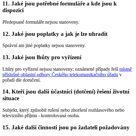
11. Jaké jsou potřebné formuláře a kde jsou k
dispozici
Předepsané formuláře nejsou stanoveny.
12. Jaké jsou poplatky a jak je lze uhradit
Správní ani jiné poplatky nejsou stanoveny.
13. Jaké jsou lhůty pro vyřízení
Lhůty pro vyřízení nejsou stanoveny; oznámené případy řeší
místně
příslušné oblastní odbory Českého telekomunikačního úřadu
v
pořadí dle doručení.
14. Kteří jsou další účastníci (dotčení) řešení životní
situace
Subjekt, který způsobil rušení nebo zhoršení rozhlasového nebo
televizního příjmu - kontrolovaná osoba.
15. Jaké další činnosti jsou po žadateli požadovány