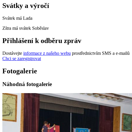
Svátky a výročí
Svátek má
Lada
Zítra má svátek
Soběslav
Přihlášení k odběru zpráv
Dostávejte
informace z našeho webu
prostřednictvím SMS a e-mailů
Chci se zaregistrovat
Fotogalerie
Náhodná fotogalerie