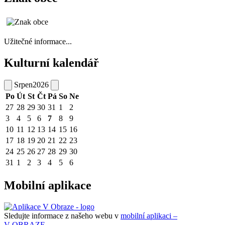
Užitečné informace...
Kulturní kalendář
Srpen
2026
Po
Út
St
Čt
Pá
So
Ne
27
28
29
30
31
1
2
3
4
5
6
7
8
9
10
11
12
13
14
15
16
17
18
19
20
21
22
23
24
25
26
27
28
29
30
31
1
2
3
4
5
6
Mobilní aplikace
Sledujte informace z našeho webu v
mobilní aplikaci –
V OBRAZE.