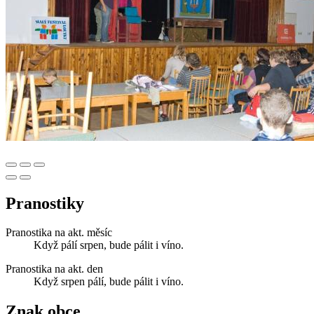
Pranostiky
Pranostika na akt. měsíc
Když pálí srpen, bude pálit i víno.
Pranostika na akt. den
Když srpen pálí, bude pálit i víno.
Znak obce