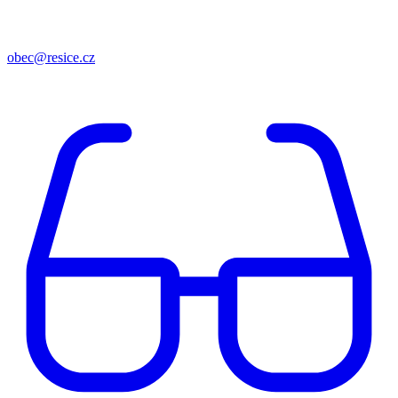
obec@resice.cz