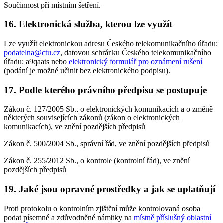
Součinnost při místním šetření.
16. Elektronická služba, kterou lze využít
Lze využít elektronickou adresu Českého telekomunikačního úřadu:
podatelna@ctu.cz
, datovou schránku Českého telekomunikačního
úřadu:
a9qaats
nebo
elektronický formulář pro oznámení rušení
(podání je možné učinit bez elektronického podpisu).
17. Podle kterého právního předpisu se postupuje
Zákon č. 127/2005 Sb., o elektronických komunikacích a o změně
některých souvisejících zákonů (zákon o elektronických
komunikacích), ve znění pozdějších předpisů
Zákon č. 500/2004 Sb., správní řád, ve znění pozdějších předpisů
Zákon č. 255/2012 Sb., o kontrole (kontrolní řád), ve znění
pozdějších předpisů
19. Jaké jsou opravné prostředky a jak se uplatňují
Proti protokolu o kontrolním zjištění může kontrolovaná osoba
podat písemné a zdůvodněné námitky na
místně příslušný oblastní