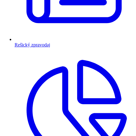
Rešický zpravodaj