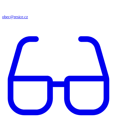
obec@resice.cz