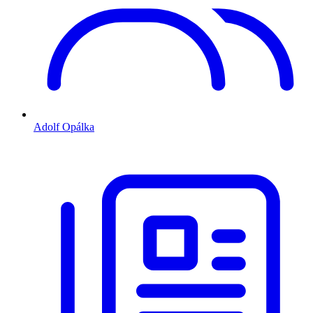
Adolf Opálka