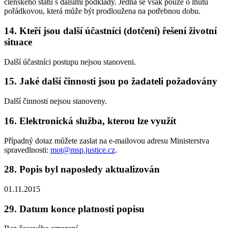
členského státu s dalšími podklady. Jedná se však pouze o lhůtu
pořádkovou, která může být prodloužena na potřebnou dobu.
14. Kteří jsou další účastníci (dotčení) řešení životní
situace
Další účastníci postupu nejsou stanoveni.
15. Jaké další činnosti jsou po žadateli požadovány
Další činnosti nejsou stanoveny.
16. Elektronická služba, kterou lze využít
Případný dotaz můžete zaslat na e-mailovou adresu Ministerstva
spravedlnosti:
mot@msp.justice.cz
.
28. Popis byl naposledy aktualizován
01.11.2015
29. Datum konce platnosti popisu