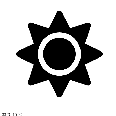
33 °C
15 °C