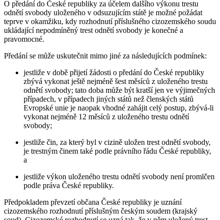
O předání do České republiky za účelem dalšího výkonu trestu
odnětí svobody uloženého v odsuzujícím státě je možné požádat
teprve v okamžiku, kdy rozhodnutí příslušného cizozemského soudu
ukládající nepodmíněný trest odnětí svobody je konečné a
pravomocné.
Předání se může uskutečnit mimo jiné za následujících podmínek:
jestliže v době přijetí žádosti o předání do České republiky
zbývá vykonat ještě nejméně šest měsíců z uloženého trestu
odnětí svobody; tato doba může být kratší jen ve výjimečných
případech, v případech jiných států než členských států
Evropské unie je naopak vhodné zahájit celý postup, zbývá-li
vykonat nejméně 12 měsíců z uloženého trestu odnětí
svobody;
jestliže čin, za který byl v cizině uložen trest odnětí svobody,
je trestným činem také podle právního řádu České republiky,
a
jestliže výkon uloženého trestu odnětí svobody není promlčen
podle práva České republiky.
Předpokladem převzetí občana České republiky je uznání
cizozemského rozhodnutí příslušným českým soudem (krajský
soud). Cizozemské rozhodnutí se uzná tak, že v něm uložený trest