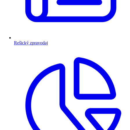
Rešický zpravodaj