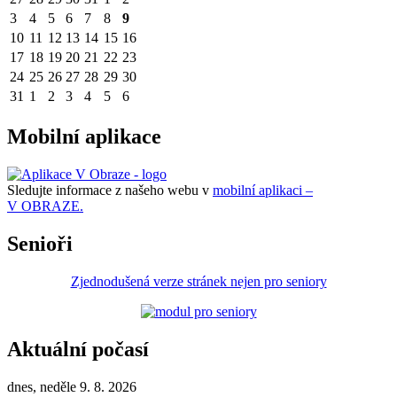
3
4
5
6
7
8
9
10
11
12
13
14
15
16
17
18
19
20
21
22
23
24
25
26
27
28
29
30
31
1
2
3
4
5
6
Mobilní aplikace
Sledujte informace z našeho webu v
mobilní aplikaci –
V OBRAZE.
Senioři
Zjednodušená verze stránek nejen pro seniory
Aktuální počasí
dnes, neděle 9. 8. 2026