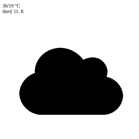
36/19 °C
úterý
11. 8.