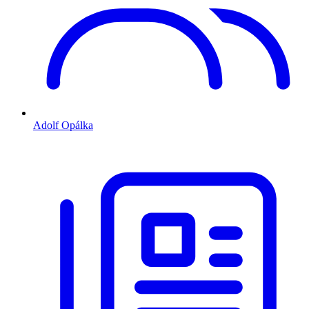
Adolf Opálka