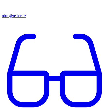
obec@resice.cz