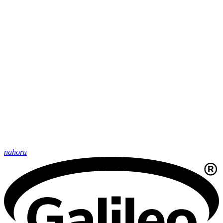
nahoru