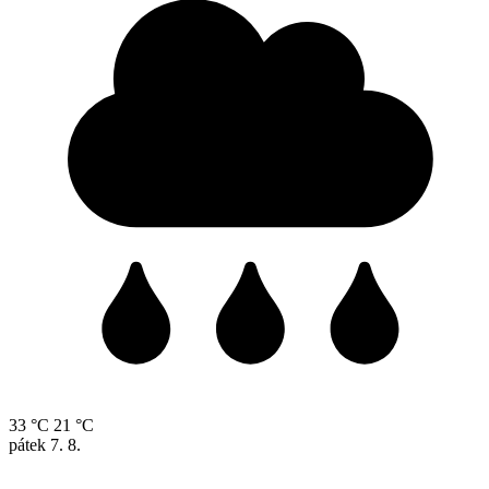
33 °C
21 °C
pátek
7. 8.