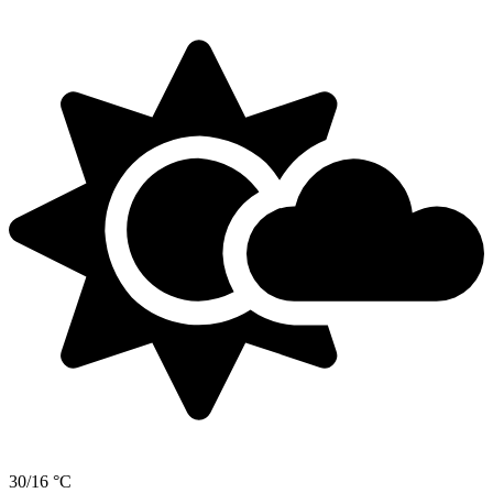
30/16 °C