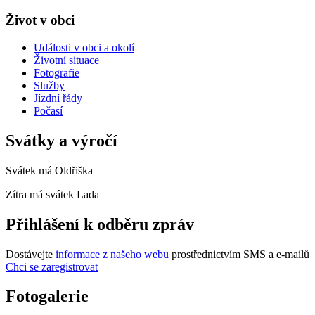
Život v obci
Události v obci a okolí
Životní situace
Fotografie
Služby
Jízdní řády
Počasí
Svátky a výročí
Svátek má
Oldřiška
Zítra má svátek
Lada
Přihlášení k odběru zpráv
Dostávejte
informace z našeho webu
prostřednictvím SMS a e-mailů
Chci se zaregistrovat
Fotogalerie