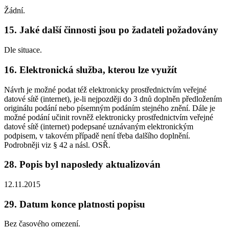
Žádní.
15. Jaké další činnosti jsou po žadateli požadovány
Dle situace.
16. Elektronická služba, kterou lze využít
Návrh je možné podat též elektronicky prostřednictvím veřejné
datové sítě (internet), je-li nejpozději do 3 dnů doplněn předložením
originálu podání nebo písemným podáním stejného znění. Dále je
možné podání učinit rovněž elektronicky prostřednictvím veřejné
datové sítě (internet) podepsané uznávaným elektronickým
podpisem, v takovém případě není třeba dalšího doplnění.
Podrobněji viz § 42 a násl. OSŘ.
28. Popis byl naposledy aktualizován
12.11.2015
29. Datum konce platnosti popisu
Bez časového omezení.