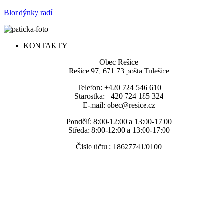
Blondýnky radí
KONTAKTY
Obec Rešice
Rešice 97, 671 73 pošta Tulešice
Telefon: +420 724 546 610
Starostka: +420 724 185 324
E-mail: obec@resice.cz
Pondělí: 8:00-12:00 a 13:00-17:00
Středa: 8:00-12:00 a 13:00-17:00
Číslo účtu : 18627741/0100