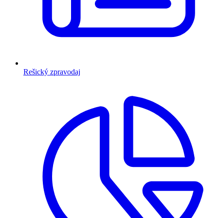
Rešický zpravodaj