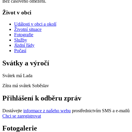
Bez časového omezení.
Život v obci
Události v obci a okolí
Životní situace
Fotografie
Služby
Jízdní řády
Počasí
Svátky a výročí
Svátek má
Lada
Zítra má svátek
Soběslav
Přihlášení k odběru zpráv
Dostávejte
informace z našeho webu
prostřednictvím SMS a e-mailů
Chci se zaregistrovat
Fotogalerie