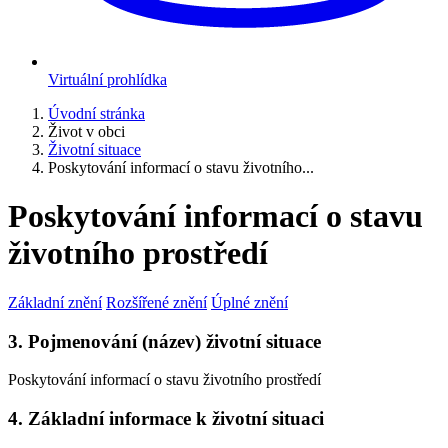
Virtuální prohlídka
Úvodní stránka
Život v obci
Životní situace
Poskytování informací o stavu životního...
Poskytování informací o stavu
životního prostředí
Základní znění
Rozšířené znění
Úplné znění
3. Pojmenování (název) životní situace
Poskytování informací o stavu životního prostředí
4. Základní informace k životní situaci