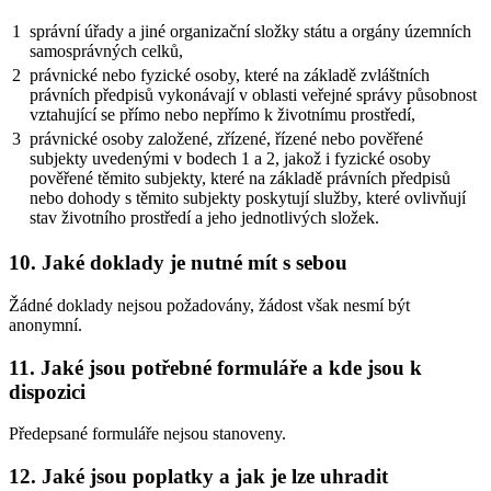
1
správní úřady a jiné organizační složky státu a orgány územních
samosprávných celků,
2
právnické nebo fyzické osoby, které na základě zvláštních
právních předpisů vykonávají v oblasti veřejné správy působnost
vztahující se přímo nebo nepřímo k životnímu prostředí,
3
právnické osoby založené, zřízené, řízené nebo pověřené
subjekty uvedenými v bodech 1 a 2, jakož i fyzické osoby
pověřené těmito subjekty, které na základě právních předpisů
nebo dohody s těmito subjekty poskytují služby, které ovlivňují
stav životního prostředí a jeho jednotlivých složek.
10. Jaké doklady je nutné mít s sebou
Žádné doklady nejsou požadovány, žádost však nesmí být
anonymní.
11. Jaké jsou potřebné formuláře a kde jsou k
dispozici
Předepsané formuláře nejsou stanoveny.
12. Jaké jsou poplatky a jak je lze uhradit