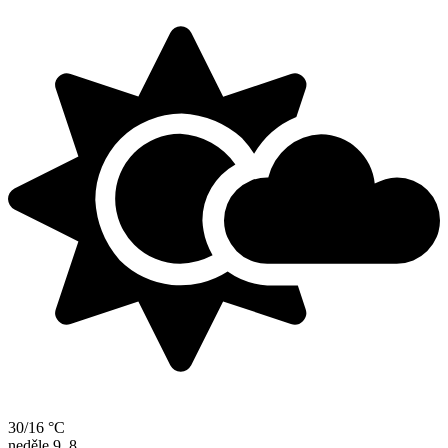
30/16 °C
neděle
9. 8.