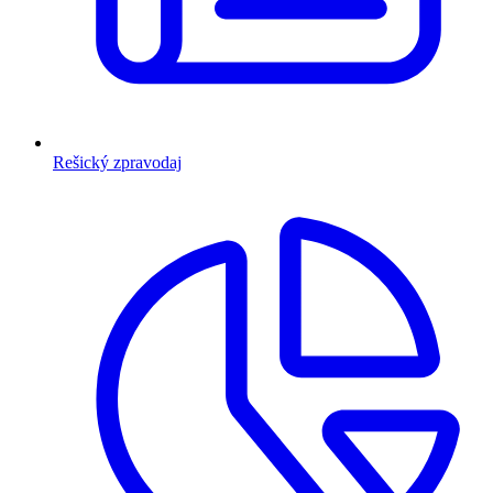
Rešický zpravodaj