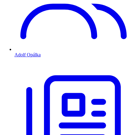
Adolf Opálka