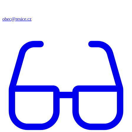
obec@resice.cz