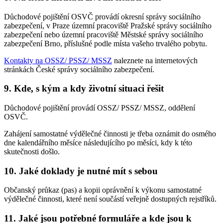
Důchodové pojištění OSVČ provádí okresní správy sociálního
zabezpečení, v Praze územní pracoviště Pražské správy sociálního
zabezpečení nebo územní pracoviště Městské správy sociálního
zabezpečení Brno, příslušné podle místa vašeho trvalého pobytu.
Kontakty na OSSZ/ PSSZ/ MSSZ
naleznete na internetových
stránkách České správy sociálního zabezpečení.
9. Kde, s kým a kdy životní situaci řešit
Důchodové pojištění provádí OSSZ/ PSSZ/ MSSZ, oddělení
OSVČ.
Zahájení samostatné výdělečné činnosti je třeba oznámit do osmého
dne kalendářního měsíce následujícího po měsíci, kdy k této
skutečnosti došlo.
10. Jaké doklady je nutné mít s sebou
Občanský průkaz (pas) a kopii oprávnění k výkonu samostatné
výdělečné činnosti, které není součástí veřejně dostupných rejstříků.
11. Jaké jsou potřebné formuláře a kde jsou k