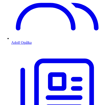
Adolf Opálka