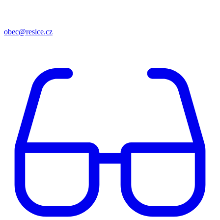
obec@resice.cz