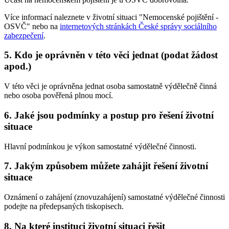
Více informací naleznete v životní situaci "Nemocenské pojištění -
OSVČ" nebo na
internetových stránkách České správy sociálního
zabezpečení
.
5. Kdo je oprávněn v této věci jednat (podat žádost
apod.)
V této věci je oprávněna jednat osoba samostatně výdělečně činná
nebo osoba pověřená plnou mocí.
6. Jaké jsou podmínky a postup pro řešení životní
situace
Hlavní podmínkou je výkon samostatné výdělečné činnosti.
7. Jakým způsobem můžete zahájit řešení životní
situace
Oznámení o zahájení (znovuzahájení) samostatné výdělečné činnosti
podejte na předepsaných tiskopisech.
8. Na které instituci životní situaci řešit