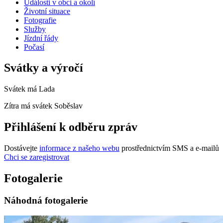
Události v obci a okolí
Životní situace
Fotografie
Služby
Jízdní řády
Počasí
Svátky a výročí
Svátek má
Lada
Zítra má svátek
Soběslav
Přihlášení k odběru zpráv
Dostávejte
informace z našeho webu
prostřednictvím SMS a e-mailů
Chci se zaregistrovat
Fotogalerie
Náhodná fotogalerie