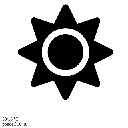
33/16 °C
pondělí
10. 8.