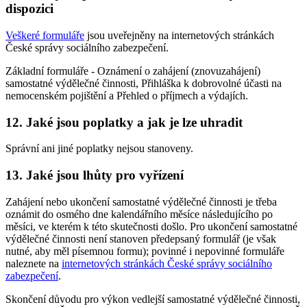
dispozici
Veškeré formuláře
jsou uveřejněny na internetových stránkách
České správy sociálního zabezpečení.
Základní formuláře - Oznámení o zahájení (znovuzahájení)
samostatné výdělečné činnosti, Přihláška k dobrovolné účasti na
nemocenském pojištění a Přehled o příjmech a výdajích.
12. Jaké jsou poplatky a jak je lze uhradit
Správní ani jiné poplatky nejsou stanoveny.
13. Jaké jsou lhůty pro vyřízení
Zahájení nebo ukončení samostatné výdělečné činnosti je třeba
oznámit do osmého dne kalendářního měsíce následujícího po
měsíci, ve kterém k této skutečnosti došlo. Pro ukončení samostatné
výdělečné činnosti není stanoven předepsaný formulář (je však
nutné, aby měl písemnou formu); povinné i nepovinné formuláře
naleznete na
internetových stránkách České správy sociálního
zabezpečení
.
Skončení důvodu pro výkon vedlejší samostatné výdělečné činnosti,