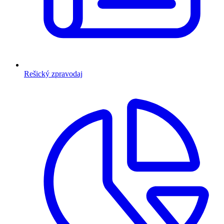
Rešický zpravodaj