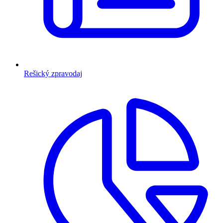
Rešický zpravodaj