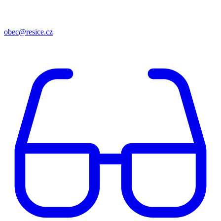
obec@resice.cz