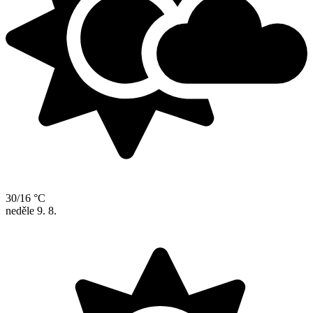
30/16 °C
neděle
9. 8.