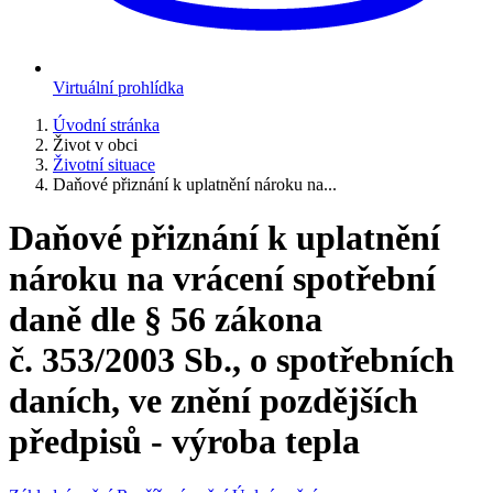
Virtuální prohlídka
Úvodní stránka
Život v obci
Životní situace
Daňové přiznání k uplatnění nároku na...
Daňové přiznání k uplatnění
nároku na vrácení spotřební
daně dle § 56 zákona
č. 353/2003 Sb., o spotřebních
daních, ve znění pozdějších
předpisů - výroba tepla