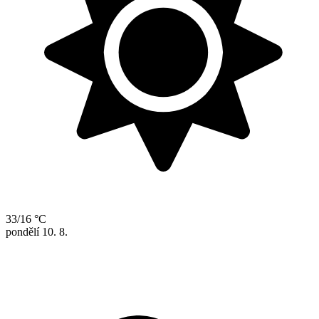
33/16 °C
pondělí
10. 8.