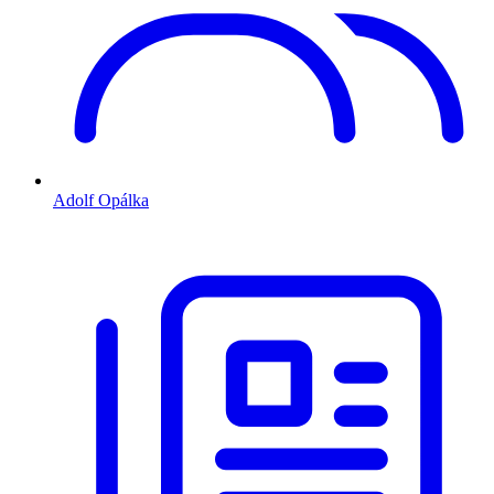
Adolf Opálka