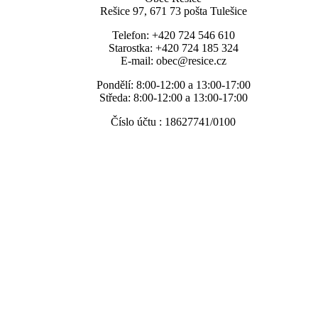
Rešice 97, 671 73 pošta Tulešice
Telefon: +420 724 546 610
Starostka: +420 724 185 324
E-mail: obec@resice.cz
Pondělí: 8:00-12:00 a 13:00-17:00
Středa: 8:00-12:00 a 13:00-17:00
Číslo účtu : 18627741/0100