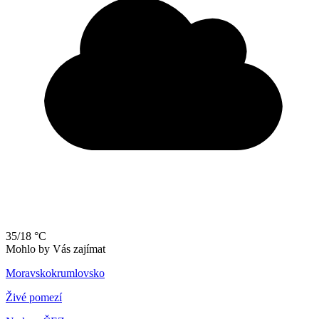
35/18 °C
Mohlo by Vás zajímat
Moravskokrumlovsko
Živé pomezí