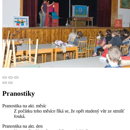
Pranostiky
Pranostika na akt. měsíc
Z počátku toho měsíce říká se, že opět studený vítr ze strnišť
fouká.
Pranostika na akt. den