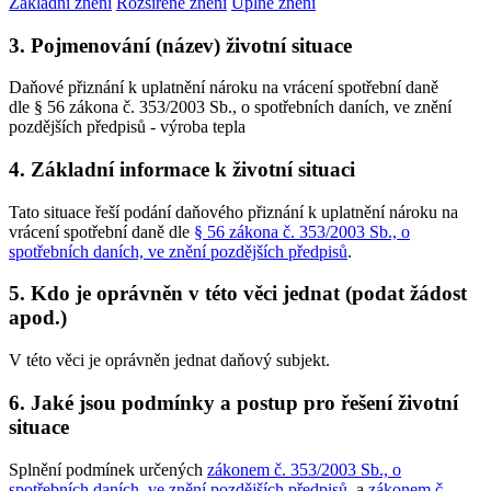
Základní znění
Rozšířené znění
Úplné znění
3. Pojmenování (název) životní situace
Daňové přiznání k uplatnění nároku na vrácení spotřební daně
dle § 56 zákona č. 353/2003 Sb., o spotřebních daních, ve znění
pozdějších předpisů - výroba tepla
4. Základní informace k životní situaci
Tato situace řeší podání daňového přiznání k uplatnění nároku na
vrácení spotřební daně dle
§ 56 zákona č. 353/2003 Sb., o
spotřebních daních, ve znění pozdějších předpisů
.
5. Kdo je oprávněn v této věci jednat (podat žádost
apod.)
V této věci je oprávněn jednat daňový subjekt.
6. Jaké jsou podmínky a postup pro řešení životní
situace
Splnění podmínek určených
zákonem č. 353/2003 Sb., o
spotřebních daních, ve znění pozdějších předpisů
, a
zákonem č.