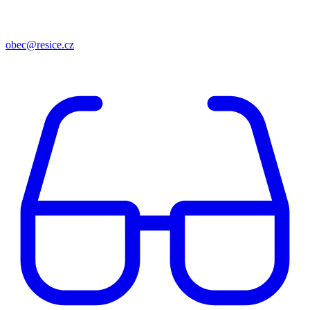
obec@resice.cz