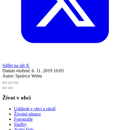
Sdílet na síti X
Datum vložení:
6. 11. 2019 10:05
Autor:
Správce Webu
Život v obci
Události v obci a okolí
Životní situace
Fotografie
Služby
Jízdní řády