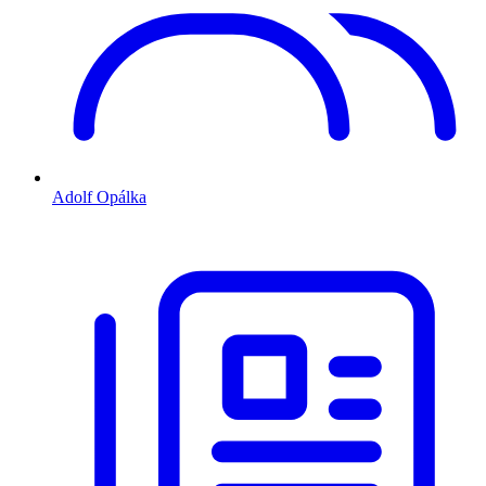
Adolf Opálka