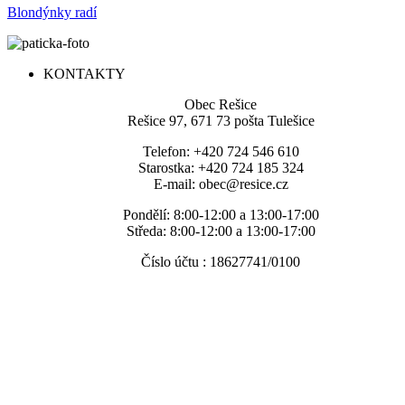
Blondýnky radí
KONTAKTY
Obec Rešice
Rešice 97, 671 73 pošta Tulešice
Telefon: +420 724 546 610
Starostka: +420 724 185 324
E-mail: obec@resice.cz
Pondělí: 8:00-12:00 a 13:00-17:00
Středa: 8:00-12:00 a 13:00-17:00
Číslo účtu : 18627741/0100