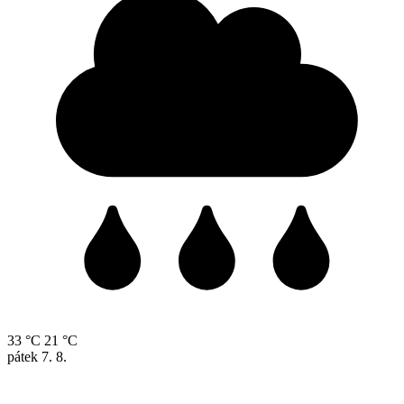
33 °C
21 °C
pátek
7. 8.