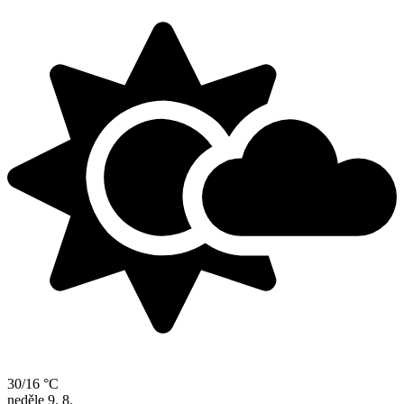
30/16 °C
neděle
9. 8.