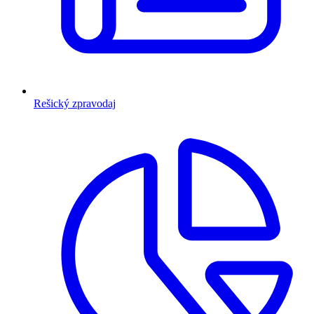
Rešický zpravodaj