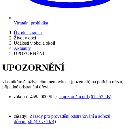
Virtuální prohlídka
Úvodní stránka
Život v obci
Události v obci a okolí
Aktuality
UPOZORNĚNÍ
UPOZORNĚNÍ
vlastníkům či uživatelům nemovitostí (pozemků) na potřebu ořezu,
případně odstranění dřevin
zákon č. 458/2000 Sb.,:
Upozornění.pdf (612.52 kB)
zásady:
Zásady pro provádění odstraňování a aořezů
dřevin.pdf (401.74 kB)