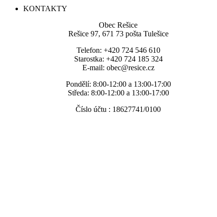
KONTAKTY
Obec Rešice
Rešice 97, 671 73 pošta Tulešice
Telefon: +420 724 546 610
Starostka: +420 724 185 324
E-mail: obec@resice.cz
Pondělí: 8:00-12:00 a 13:00-17:00
Středa: 8:00-12:00 a 13:00-17:00
Číslo účtu : 18627741/0100