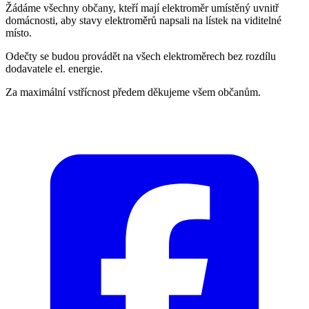
Žádáme všechny občany, kteří mají elektroměr umístěný uvnitř
domácnosti, aby stavy elektroměrů napsali na lístek na viditelné
místo.
Odečty se budou provádět na všech elektroměrech bez rozdílu
dodavatele el. energie.
Za maximální vstřícnost předem děkujeme všem občanům.