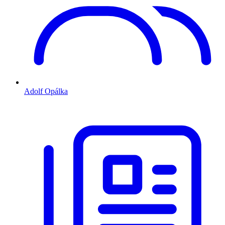
Adolf Opálka