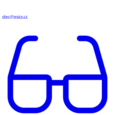
obec@resice.cz