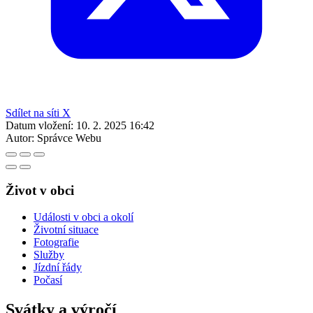
Sdílet na síti X
Datum vložení:
10. 2. 2025 16:42
Autor:
Správce Webu
Život v obci
Události v obci a okolí
Životní situace
Fotografie
Služby
Jízdní řády
Počasí
Svátky a výročí