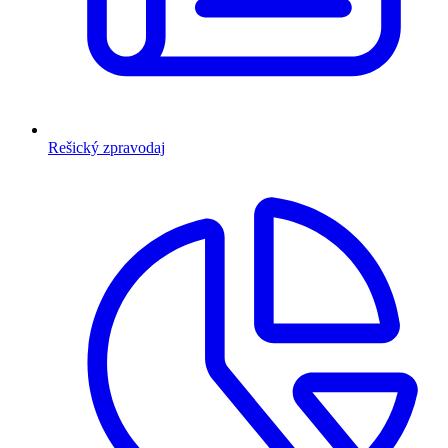
Rešický zpravodaj