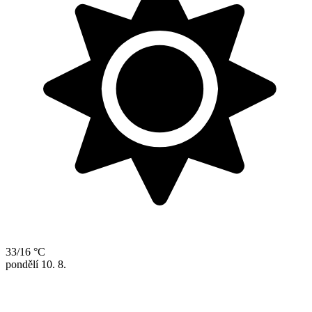
33/16 °C
pondělí
10. 8.