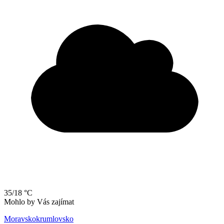
35/18 °C
Mohlo by Vás zajímat
Moravskokrumlovsko