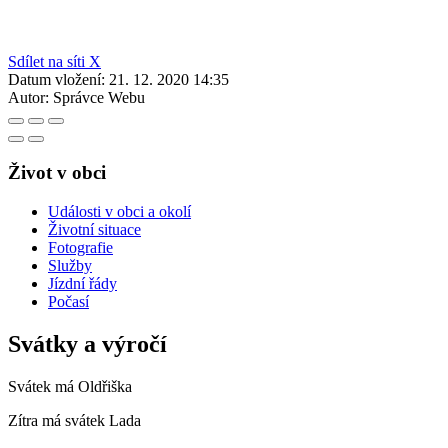
Sdílet na síti X
Datum vložení:
21. 12. 2020 14:35
Autor:
Správce Webu
Život v obci
Události v obci a okolí
Životní situace
Fotografie
Služby
Jízdní řády
Počasí
Svátky a výročí
Svátek má
Oldřiška
Zítra má svátek
Lada