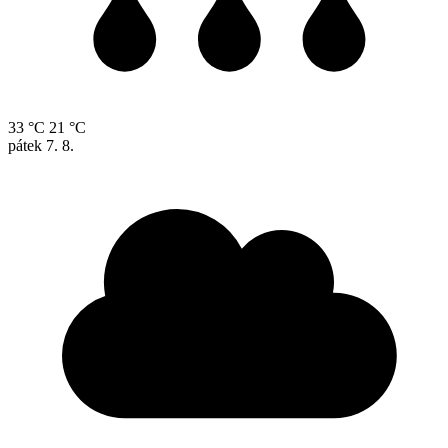
33 °C
21 °C
pátek
7. 8.