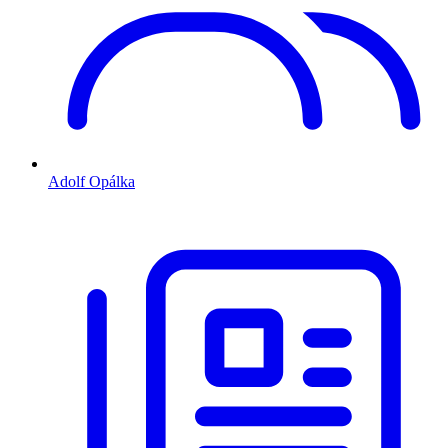
Adolf Opálka