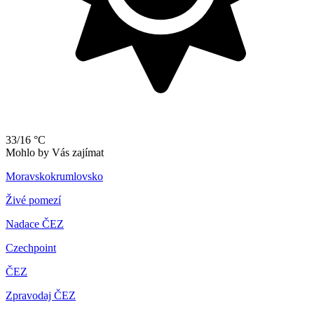
33/16 °C
Mohlo by Vás zajímat
Moravskokrumlovsko
Živé pomezí
Nadace ČEZ
Czechpoint
ČEZ
Zpravodaj ČEZ