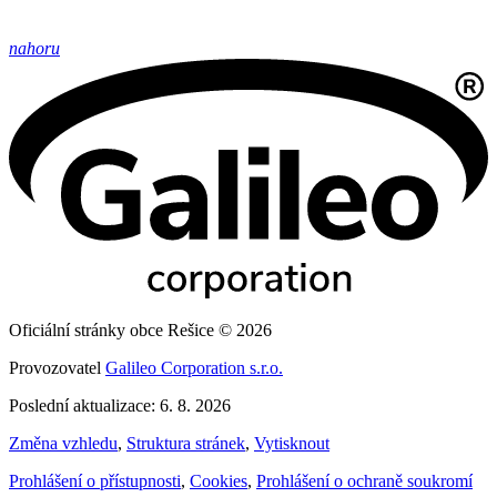
nahoru
Oficiální stránky obce Rešice © 2026
Provozovatel
Galileo Corporation s.r.o.
Poslední aktualizace: 6. 8. 2026
Změna vzhledu
,
Struktura stránek
,
Vytisknout
Prohlášení o přístupnosti
,
Cookies
,
Prohlášení o ochraně soukromí