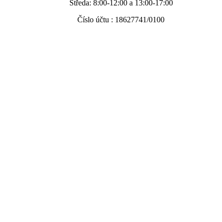
Středa: 8:00-12:00 a 13:00-17:00
Číslo účtu : 18627741/0100