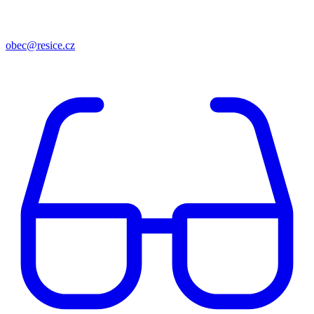
obec@resice.cz