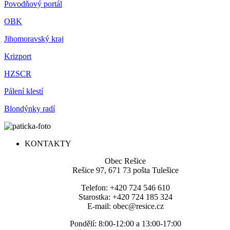
Povodňový portál
OBK
Jihomoravský kraj
Krizport
HZSCR
Pálení klestí
Blondýnky radí
KONTAKTY
Obec Rešice
Rešice 97, 671 73 pošta Tulešice
Telefon: +420 724 546 610
Starostka: +420 724 185 324
E-mail: obec@resice.cz
Pondělí: 8:00-12:00 a 13:00-17:00