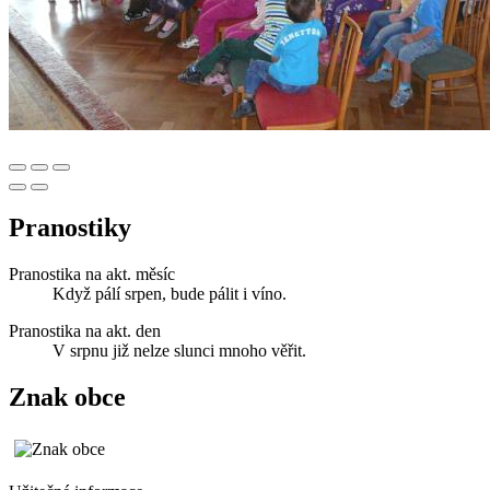
Pranostiky
Pranostika na akt. měsíc
Když pálí srpen, bude pálit i víno.
Pranostika na akt. den
V srpnu již nelze slunci mnoho věřit.
Znak obce