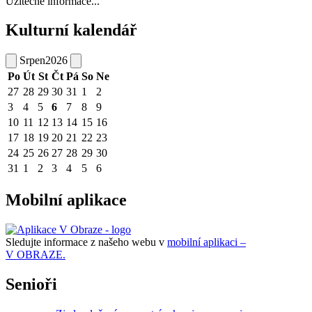
Užitečné informace...
Kulturní kalendář
Srpen
2026
Po
Út
St
Čt
Pá
So
Ne
27
28
29
30
31
1
2
3
4
5
6
7
8
9
10
11
12
13
14
15
16
17
18
19
20
21
22
23
24
25
26
27
28
29
30
31
1
2
3
4
5
6
Mobilní aplikace
Sledujte informace z našeho webu v
mobilní aplikaci –
V OBRAZE.
Senioři