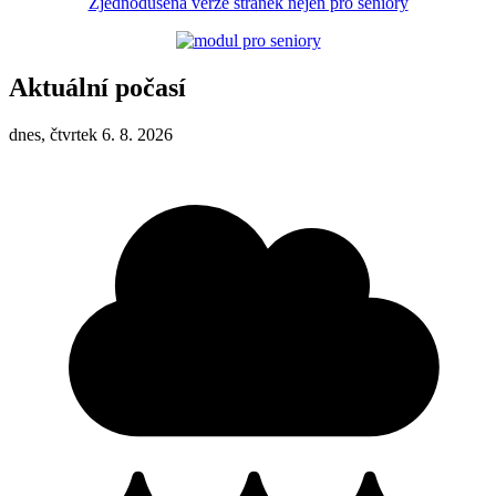
Zjednodušená verze stránek nejen pro seniory
Aktuální počasí
dnes, čtvrtek 6. 8. 2026