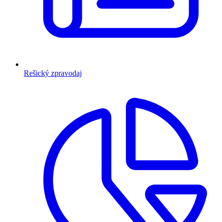
Rešický zpravodaj