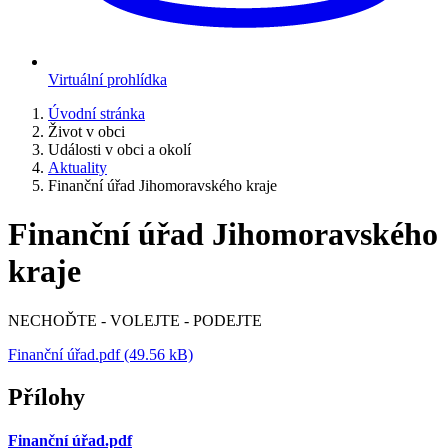
Virtuální prohlídka
Úvodní stránka
Život v obci
Události v obci a okolí
Aktuality
Finanční úřad Jihomoravského kraje
Finanční úřad Jihomoravského
kraje
NECHOĎTE - VOLEJTE - PODEJTE
Finanční úřad.pdf (49.56 kB)
Přílohy
Finanční úřad.pdf