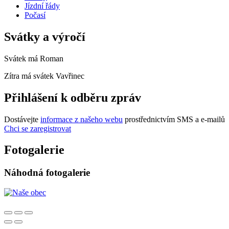
Jízdní řády
Počasí
Svátky a výročí
Svátek má
Roman
Zítra má svátek
Vavřinec
Přihlášení k odběru zpráv
Dostávejte
informace z našeho webu
prostřednictvím SMS a e-mailů
Chci se zaregistrovat
Fotogalerie
Náhodná fotogalerie