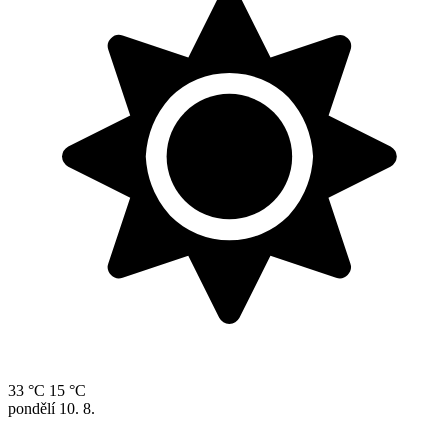
33 °C
15 °C
pondělí
10. 8.