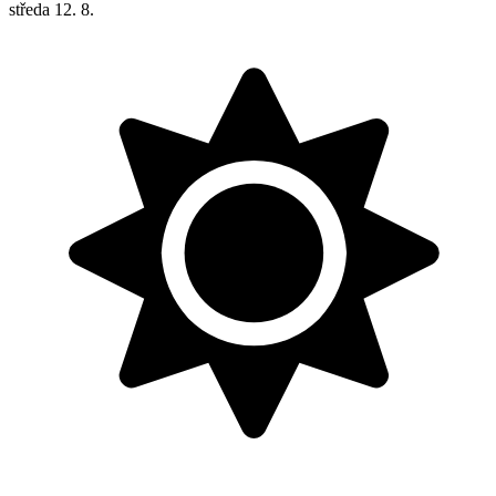
středa
12. 8.