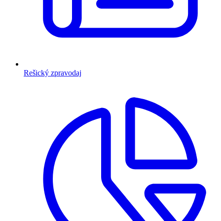
Rešický zpravodaj