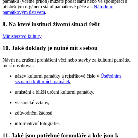
památku (včetně příloh) můžete podat sami nebo ve spolupráci s
příslušným orgánem státní památkové péče a s
Národním
památkovým ústavem
.
8. Na které instituci životní situaci řešit
Ministerstvo kultury
10. Jaké doklady je nutné mít s sebou
Návrh na zrušení prohlášení věci nebo stavby za kulturní památku
musí obsahovat:
název kulturní památky a rejstříkové číslo v
Ústředním
seznamu kulturních památek
,
umístění a bližší určení kulturní památky,
vlastnické vztahy,
zdůvodnění žádosti,
informativní fotografie.
11. Jaké jsou potřebné formuláře a kde jsou k