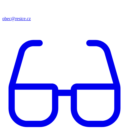
obec@resice.cz