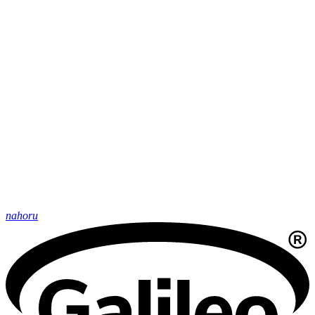
nahoru