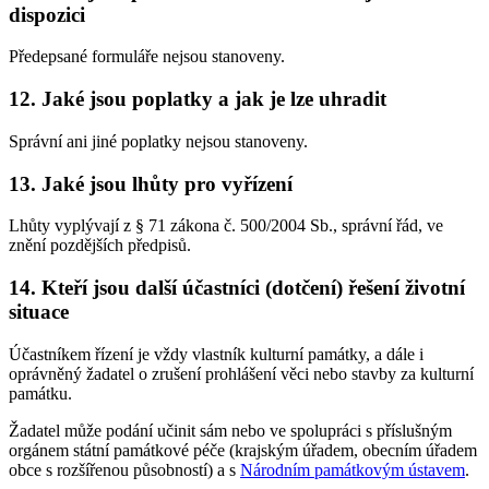
dispozici
Předepsané formuláře nejsou stanoveny.
12. Jaké jsou poplatky a jak je lze uhradit
Správní ani jiné poplatky nejsou stanoveny.
13. Jaké jsou lhůty pro vyřízení
Lhůty vyplývají z § 71 zákona č. 500/2004 Sb., správní řád, ve
znění pozdějších předpisů.
14. Kteří jsou další účastníci (dotčení) řešení životní
situace
Účastníkem řízení je vždy vlastník kulturní památky, a dále i
oprávněný žadatel o zrušení prohlášení věci nebo stavby za kulturní
památku.
Žadatel může podání učinit sám nebo ve spolupráci s příslušným
orgánem státní památkové péče (krajským úřadem, obecním úřadem
obce s rozšířenou působností) a s
Národním památkovým ústavem
.