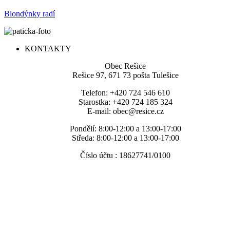
Blondýnky radí
KONTAKTY
Obec Rešice
Rešice 97, 671 73 pošta Tulešice
Telefon: +420 724 546 610
Starostka: +420 724 185 324
E-mail: obec@resice.cz
Pondělí: 8:00-12:00 a 13:00-17:00
Středa: 8:00-12:00 a 13:00-17:00
Číslo účtu : 18627741/0100