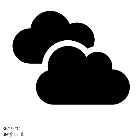
36/19 °C
úterý
11. 8.