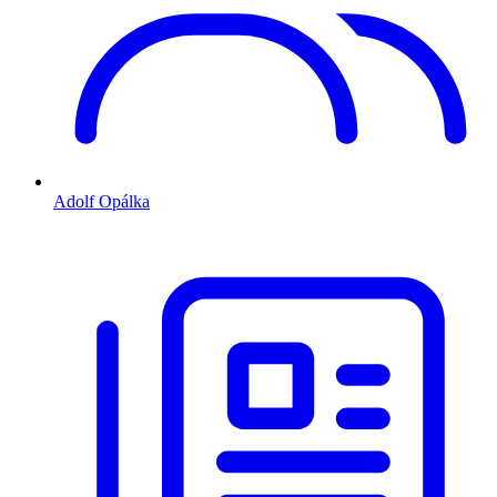
Adolf Opálka