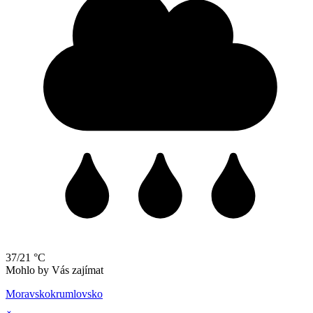
37/21 °C
Mohlo by Vás zajímat
Moravskokrumlovsko