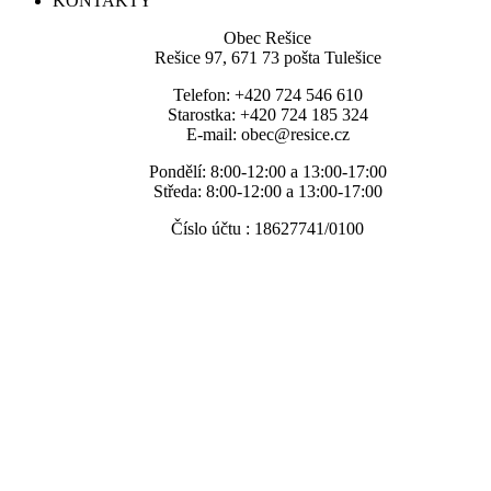
KONTAKTY
Obec Rešice
Rešice 97, 671 73 pošta Tulešice
Telefon: +420 724 546 610
Starostka: +420 724 185 324
E-mail: obec@resice.cz
Pondělí: 8:00-12:00 a 13:00-17:00
Středa: 8:00-12:00 a 13:00-17:00
Číslo účtu : 18627741/0100