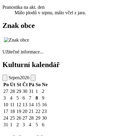
Pranostika na akt. den
Málo plodů v srpnu, málo včel z jara.
Znak obce
Užitečné informace...
Kulturní kalendář
Srpen
2026
Po
Út
St
Čt
Pá
So
Ne
27
28
29
30
31
1
2
3
4
5
6
7
8
9
10
11
12
13
14
15
16
17
18
19
20
21
22
23
24
25
26
27
28
29
30
31
1
2
3
4
5
6