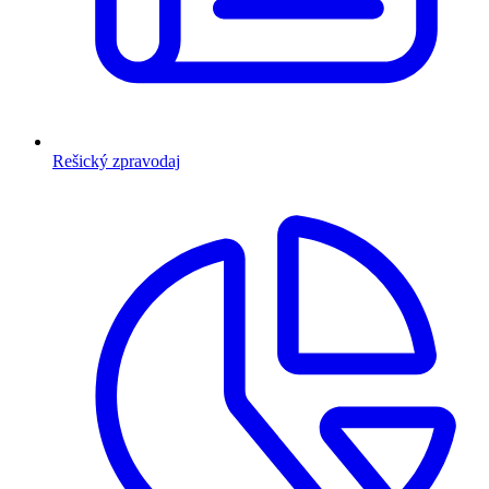
Rešický zpravodaj