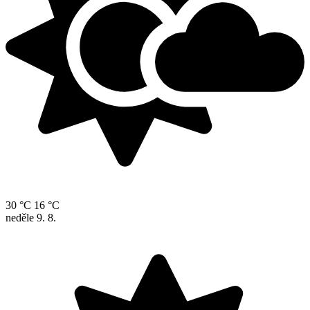
30 °C
16 °C
neděle
9. 8.