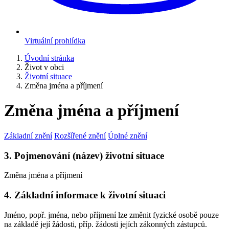
Virtuální prohlídka
Úvodní stránka
Život v obci
Životní situace
Změna jména a příjmení
Změna jména a příjmení
Základní znění
Rozšířené znění
Úplné znění
3. Pojmenování (název) životní situace
Změna jména a příjmení
4. Základní informace k životní situaci
Jméno, popř. jména, nebo příjmení lze změnit fyzické osobě pouze
na základě její žádosti, příp. žádosti jejích zákonných zástupců.