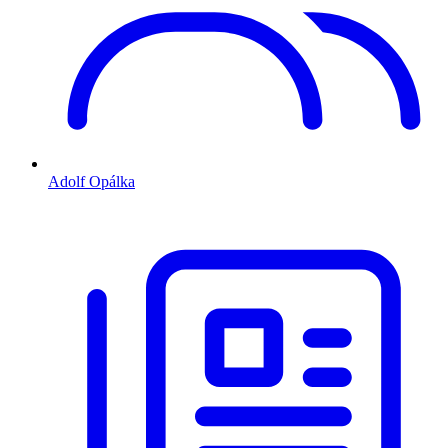
Adolf Opálka