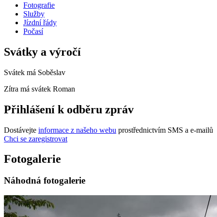
Fotografie
Služby
Jízdní řády
Počasí
Svátky a výročí
Svátek má
Soběslav
Zítra má svátek
Roman
Přihlášení k odběru zpráv
Dostávejte
informace z našeho webu
prostřednictvím SMS a e-mailů
Chci se zaregistrovat
Fotogalerie
Náhodná fotogalerie