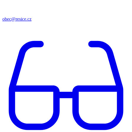
obec@resice.cz