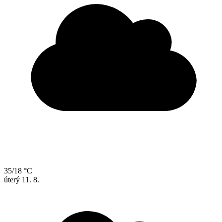
35/18 °C
úterý
11. 8.