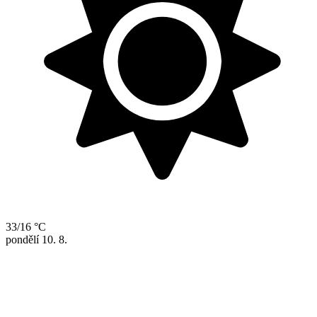
33/16 °C
pondělí
10. 8.