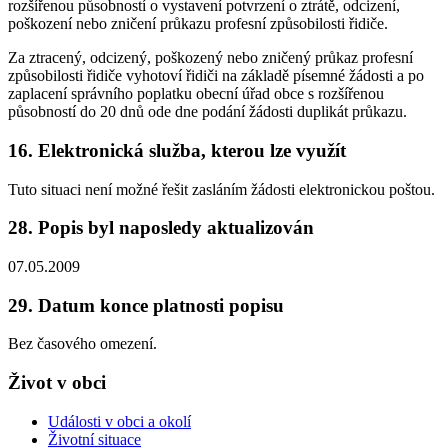
rozšířenou působností o vystavení potvrzení o ztrátě, odcizení,
poškození nebo zničení průkazu profesní způsobilosti řidiče.
Za ztracený, odcizený, poškozený nebo zničený průkaz profesní
způsobilosti řidiče vyhotoví řidiči na základě písemné žádosti a po
zaplacení správního poplatku obecní úřad obce s rozšířenou
působností do 20 dnů ode dne podání žádosti duplikát průkazu.
16. Elektronická služba, kterou lze využít
Tuto situaci není možné řešit zasláním žádosti elektronickou poštou.
28. Popis byl naposledy aktualizován
07.05.2009
29. Datum konce platnosti popisu
Bez časového omezení.
Život v obci
Události v obci a okolí
Životní situace