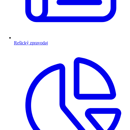
Rešický zpravodaj