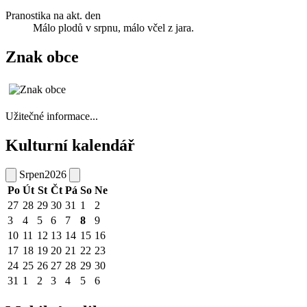
Pranostika na akt. den
Málo plodů v srpnu, málo včel z jara.
Znak obce
Užitečné informace...
Kulturní kalendář
Srpen
2026
Po
Út
St
Čt
Pá
So
Ne
27
28
29
30
31
1
2
3
4
5
6
7
8
9
10
11
12
13
14
15
16
17
18
19
20
21
22
23
24
25
26
27
28
29
30
31
1
2
3
4
5
6