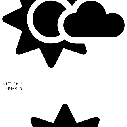
30 °C
16 °C
neděle
9. 8.