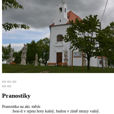
Pranostiky
Pranostika na akt. měsíc
Jsou-li v srpnu hory kalný, budou v zimě mrazy valný.