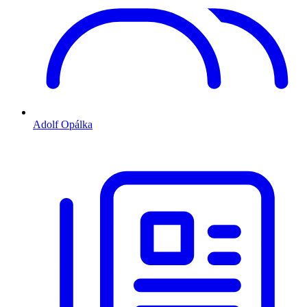
Adolf Opálka