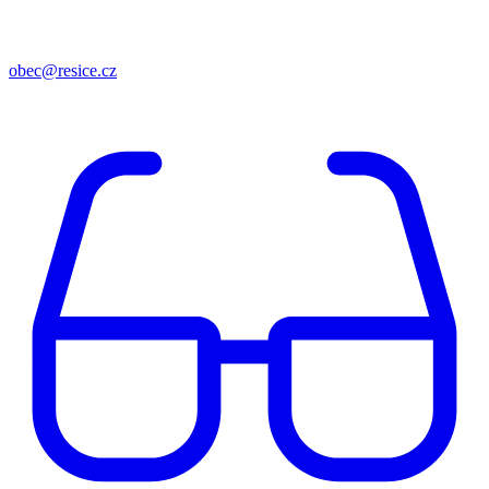
obec@resice.cz