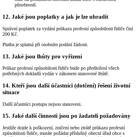
působností.
12. Jaké jsou poplatky a jak je lze uhradit
Správní poplatek za vydání průkazu profesní způsobilosti řidiče činí
200 Kč.
Platba je splatná při osobním podání žádosti.
13. Jaké jsou lhůty pro vyřízení
Průkaz profesní způsobilosti řidiče bude po předložení všech
potřebných dokladů vydán v zákonem stanovené lhůtě.
14. Kteří jsou další účastníci (dotčení) řešení životní
situace
Další účastníci postupu nejsou stanoveni.
15. Jaké další činnosti jsou po žadateli požadovány
Jestliže dojde k poškození, zničení nebo ztrátě průkazu profesní
způsobilosti řidiče, musíte požádat příslušný obecní úřad obce s