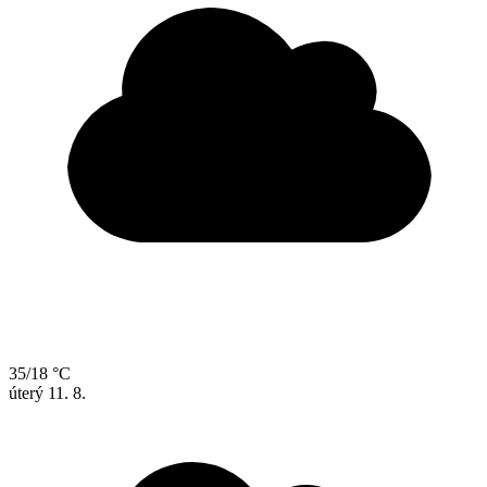
35/18 °C
úterý
11. 8.