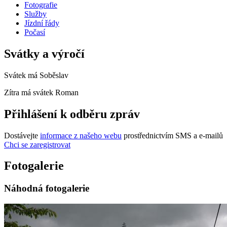
Fotografie
Služby
Jízdní řády
Počasí
Svátky a výročí
Svátek má
Soběslav
Zítra má svátek
Roman
Přihlášení k odběru zpráv
Dostávejte
informace z našeho webu
prostřednictvím SMS a e-mailů
Chci se zaregistrovat
Fotogalerie
Náhodná fotogalerie