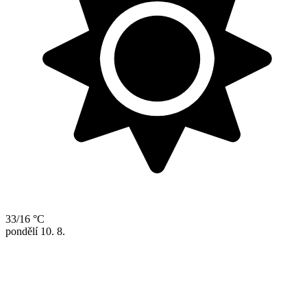
33/16 °C
pondělí
10. 8.