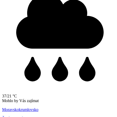
37/21 °C
Mohlo by Vás zajímat
Moravskokrumlovsko