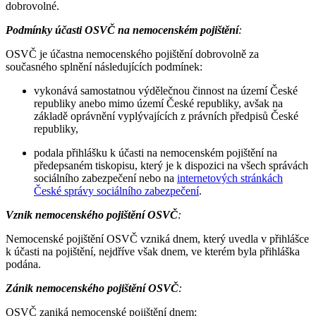
dobrovolné.
Podmínky účasti OSVČ na nemocenském pojištění
:
OSVČ je účastna nemocenského pojištění dobrovolně za
současného splnění následujících podmínek:
vykonává samostatnou výdělečnou činnost na území České
republiky anebo mimo území České republiky, avšak na
základě oprávnění vyplývajících z právních předpisů České
republiky,
podala přihlášku k účasti na nemocenském pojištění na
předepsaném tiskopisu, který je k dispozici na všech správách
sociálního zabezpečení nebo na
internetových stránkách
České správy sociálního zabezpečení
.
Vznik nemocenského pojištění OSVČ
:
Nemocenské pojištění OSVČ vzniká dnem, který uvedla v přihlášce
k účasti na pojištění, nejdříve však dnem, ve kterém byla přihláška
podána.
Zánik nemocenského pojištění OSVČ
:
OSVČ zaniká nemocenské pojištění dnem: