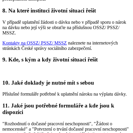
8. Na které instituci životní situaci řešit
V případě uplatnění žádosti o dávku nebo v případě sporu o nárok
na dávku nebo její výši se obraťte na příslušnou OSSZ/ PSSZ/
MSSZ.
Kontakty na OSSZ/ PSSZ/ MSSZ
naleznete na internetových
stránkách České správy sociálního zabezpečení.
9. Kde, s kým a kdy životní situaci řešit
10. Jaké doklady je nutné mít s sebou
Příslušné formuláře potřebné k uplatnění nároku na výplatu dávky.
11. Jaké jsou potřebné formuláře a kde jsou k
dispozici
"Rozhodnutí o dočasné pracovní neschopnosti", "Žádost o
nemocenské" a "Potvrzení o trvání dočasné pracovní neschopnosti"