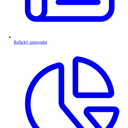
Rešický zpravodaj