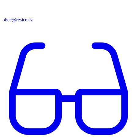
obec@resice.cz