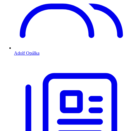
Adolf Opálka