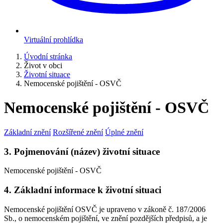
Virtuální prohlídka
Úvodní stránka
Život v obci
Životní situace
Nemocenské pojištění - OSVČ
Nemocenské pojištění - OSVČ
Základní znění
Rozšířené znění
Úplné znění
3. Pojmenování (název) životní situace
Nemocenské pojištění - OSVČ
4. Základní informace k životní situaci
Nemocenské pojištění OSVČ je upraveno v zákoně č. 187/2006
Sb., o nemocenském pojištění, ve znění pozdějších předpisů, a je