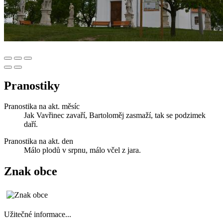
Pranostiky
Pranostika na akt. měsíc
Jak Vavřinec zavaří, Bartoloměj zasmaží, tak se podzimek
daří.
Pranostika na akt. den
Málo plodů v srpnu, málo včel z jara.
Znak obce
Užitečné informace...