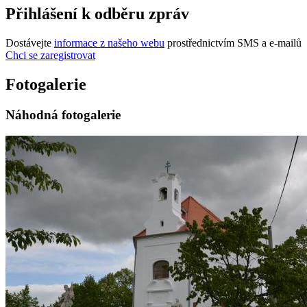
Přihlášení k odběru zpráv
Dostávejte
informace z našeho webu
prostřednictvím SMS a e-mailů
Chci se zaregistrovat
Fotogalerie
Náhodná fotogalerie