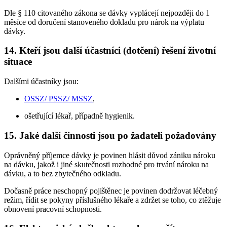
Dle § 110 citovaného zákona se dávky vyplácejí nejpozději do 1
měsíce od doručení stanoveného dokladu pro nárok na výplatu
dávky.
14. Kteří jsou další účastníci (dotčení) řešení životní
situace
Dalšími účastníky jsou:
OSSZ/ PSSZ/ MSSZ
,
ošetřující lékař, případně hygienik.
15. Jaké další činnosti jsou po žadateli požadovány
Oprávněný příjemce dávky je povinen hlásit důvod zániku nároku
na dávku, jakož i jiné skutečnosti rozhodné pro trvání nároku na
dávku, a to bez zbytečného odkladu.
Dočasně práce neschopný pojištěnec je povinen dodržovat léčebný
režim, řídit se pokyny příslušného lékaře a zdržet se toho, co ztěžuje
obnovení pracovní schopnosti.