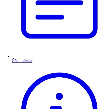
Úřední deska