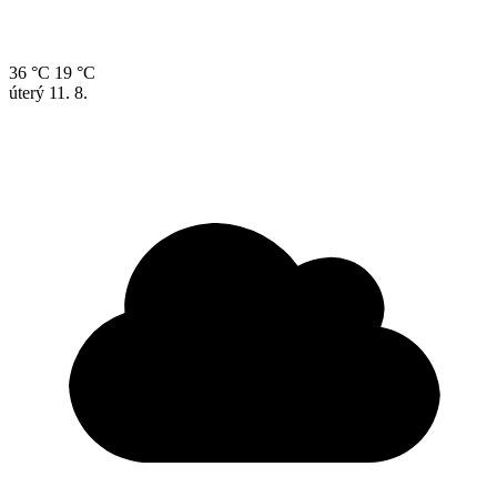
36 °C
19 °C
úterý
11. 8.