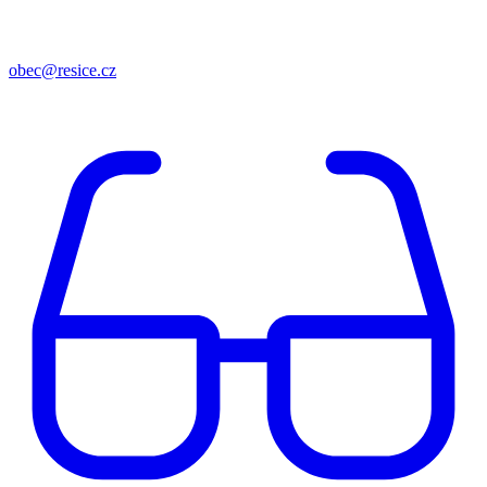
obec@resice.cz