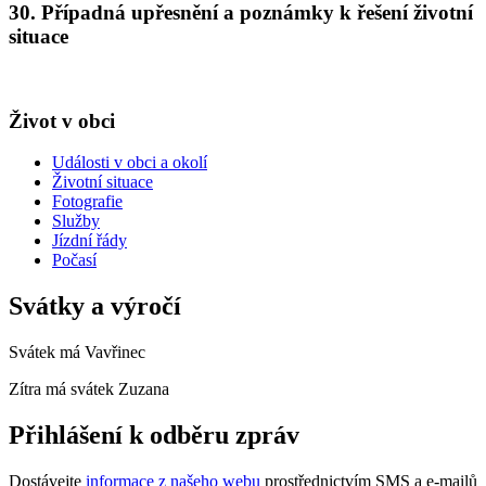
30. Případná upřesnění a poznámky k řešení životní
situace
Život v obci
Události v obci a okolí
Životní situace
Fotografie
Služby
Jízdní řády
Počasí
Svátky a výročí
Svátek má
Vavřinec
Zítra má svátek
Zuzana
Přihlášení k odběru zpráv
Dostávejte
informace z našeho webu
prostřednictvím SMS a e-mailů