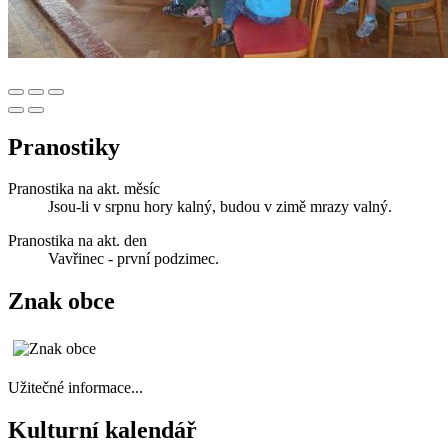
Pranostiky
Pranostika na akt. měsíc
Jsou-li v srpnu hory kalný, budou v zimě mrazy valný.
Pranostika na akt. den
Vavřinec - první podzimec.
Znak obce
Užitečné informace...
Kulturní kalendář