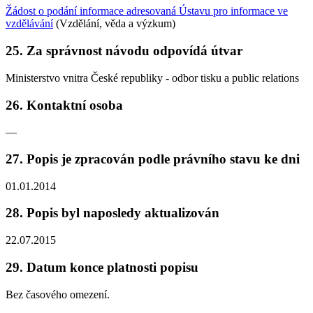
Žádost o podání informace adresovaná Ústavu pro informace ve
vzdělávání
(Vzdělání, věda a výzkum)
25. Za správnost návodu odpovídá útvar
Ministerstvo vnitra České republiky - odbor tisku a public relations
26. Kontaktní osoba
—
27. Popis je zpracován podle právního stavu ke dni
01.01.2014
28. Popis byl naposledy aktualizován
22.07.2015
29. Datum konce platnosti popisu
Bez časového omezení.