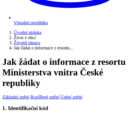
Virtuální prohlídka
Úvodní stránka
Život v obci
Životní situace
Jak žádat o informace z resortu...
Jak žádat o informace z resortu
Ministerstva vnitra České
republiky
Základní znění
Rozšířené znění
Úplné znění
1. Identifikační kód