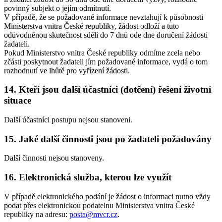
povinný subjekt o jejím odmítnutí.
V případě, že se požadované informace nevztahují k působnosti
Ministerstva vnitra České republiky, žádost odloží a tuto
odůvodněnou skutečnost sdělí do 7 dnů ode dne doručení žádosti
žadateli.
Pokud Ministerstvo vnitra České republiky odmítne zcela nebo
zčásti poskytnout žadateli jím požadované informace, vydá o tom
rozhodnutí ve lhůtě pro vyřízení žádosti.
14. Kteří jsou další účastníci (dotčení) řešení životní
situace
Další účastníci postupu nejsou stanoveni.
15. Jaké další činnosti jsou po žadateli požadovány
Další činnosti nejsou stanoveny.
16. Elektronická služba, kterou lze využít
V případě elektronického podání je žádost o informaci nutno vždy
podat přes elektronickou podatelnu Ministerstva vnitra České
republiky na adresu:
posta@mvcr.cz
.