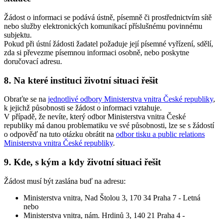
Žádost o informaci se podává ústně, písemně či prostřednictvím sítě
nebo služby elektronických komunikací příslušnému povinnému
subjektu.
Pokud při ústní žádosti žadatel požaduje její písemné vyřízení, sdělí,
zda si převezme písemnou informaci osobně, nebo poskytne
doručovací adresu.
8. Na které instituci životní situaci řešit
Obraťte se na
jednotlivé odbory Ministerstva vnitra České republiky
,
k jejichž působnosti se žádost o informaci vztahuje.
V případě, že nevíte, který odbor Ministerstva vnitra České
republiky má danou problematiku ve své působnosti, lze se s žádostí
o odpověď na tuto otázku obrátit na
odbor tisku a public relations
Ministerstva vnitra České republiky
.
9. Kde, s kým a kdy životní situaci řešit
Žádost musí být zaslána buď na adresu:
Ministerstva vnitra, Nad Štolou 3, 170 34 Praha 7 - Letná
nebo
Ministerstva vnitra, nám. Hrdinů 3, 140 21 Praha 4 -