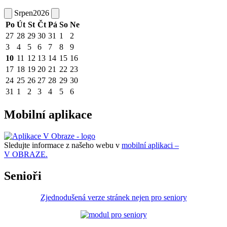
Srpen
2026
Po
Út
St
Čt
Pá
So
Ne
27
28
29
30
31
1
2
3
4
5
6
7
8
9
10
11
12
13
14
15
16
17
18
19
20
21
22
23
24
25
26
27
28
29
30
31
1
2
3
4
5
6
Mobilní aplikace
Sledujte informace z našeho webu v
mobilní aplikaci –
V OBRAZE.
Senioři
Zjednodušená verze stránek nejen pro seniory