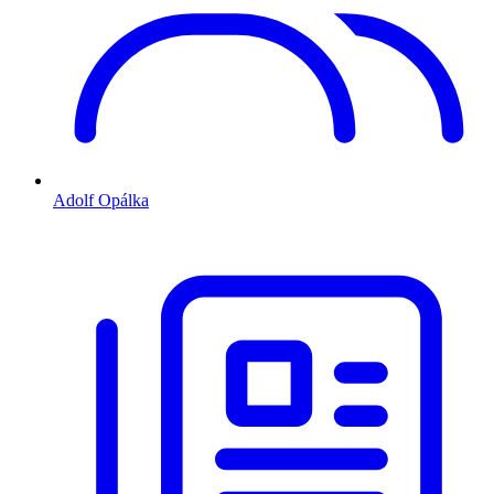
Adolf Opálka