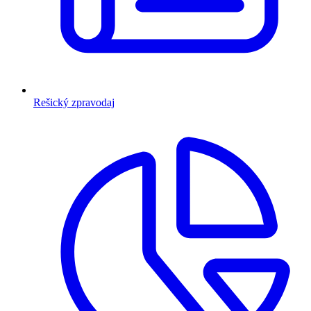
Rešický zpravodaj