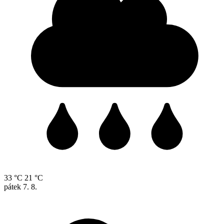
33 °C
21 °C
pátek
7. 8.