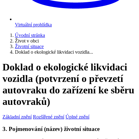
Virtuální prohlídka
Úvodní stránka
Život v obci
Životní situace
Doklad o ekologické likvidaci vozidla...
Doklad o ekologické likvidaci
vozidla (potvrzení o převzetí
autovraku do zařízení ke sběru
autovraků)
Základní znění
Rozšířené znění
Úplné znění
3. Pojmenování (název) životní situace