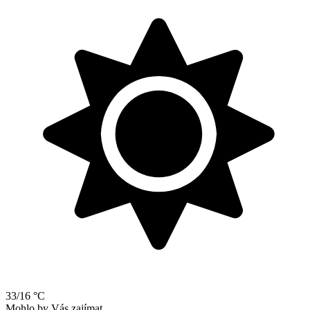
33/16 °C
Mohlo by Vás zajímat