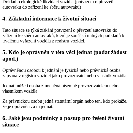
Doklad o ekologické likvidaci vozidla (potvrzení o převzetí
autovraku do zařízení ke sběru autovraků)
4. Základní informace k životní situaci
Tato situace se týká získání potvrzení o převzetí autovraku do
zařízení ke sběru autovraků, které je součástí nutných podkladů k
trvalému vyřazení vozidla z registru vozidel.
5. Kdo je oprávněn v této věci jednat (podat žádost
apod.)
Oprávněnou osobou k jednání je fyzická nebo právnická osoba
zapsaná v registru vozidel jako provozovatel nebo vlastník vozidla.
Jednat může i osoba zmocněná písemně provozovatelem nebo
vlastníkem vozidla.
Za právnickou osobu jedná statutární orgán nebo ten, kdo prokáže,
že je oprávněn za ni jednat.
6. Jaké jsou podmínky a postup pro řešení životní
situace