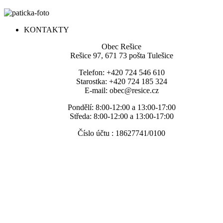
KONTAKTY
Obec Rešice
Rešice 97, 671 73 pošta Tulešice
Telefon: +420 724 546 610
Starostka: +420 724 185 324
E-mail: obec@resice.cz
Pondělí: 8:00-12:00 a 13:00-17:00
Středa: 8:00-12:00 a 13:00-17:00
Číslo účtu : 18627741/0100