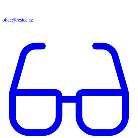
obec@resice.cz