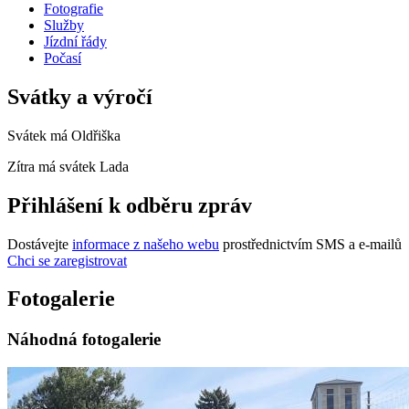
Fotografie
Služby
Jízdní řády
Počasí
Svátky a výročí
Svátek má
Oldřiška
Zítra má svátek
Lada
Přihlášení k odběru zpráv
Dostávejte
informace z našeho webu
prostřednictvím SMS a e-mailů
Chci se zaregistrovat
Fotogalerie
Náhodná fotogalerie