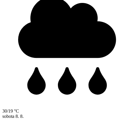
30/19 °C
sobota
8. 8.