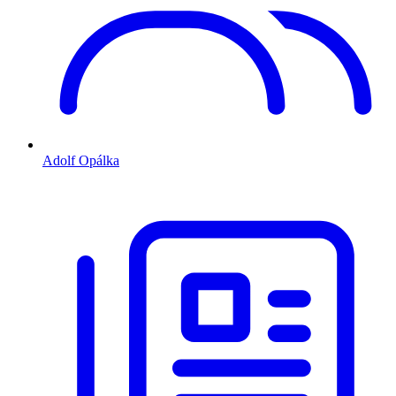
Adolf Opálka