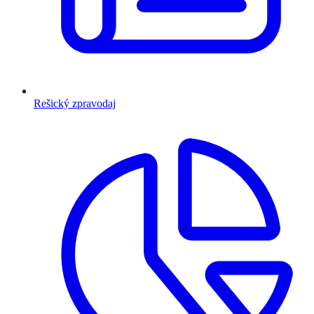
Rešický zpravodaj