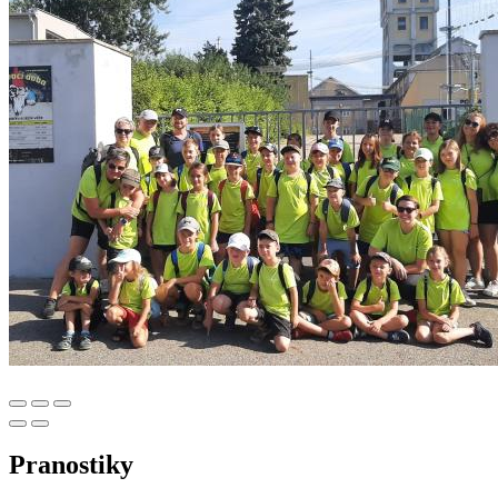
Pranostiky