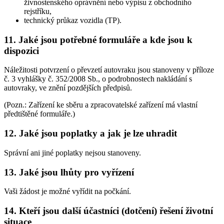
živnostenského oprávnění nebo výpisu z obchodního
rejstříku,
technický průkaz vozidla (TP).
11. Jaké jsou potřebné formuláře a kde jsou k
dispozici
Náležitosti potvrzení o převzetí autovraku jsou stanoveny v příloze
č. 3 vyhlášky č. 352/2008 Sb., o podrobnostech nakládání s
autovraky, ve znění pozdějších předpisů.
(Pozn.: Zařízení ke sběru a zpracovatelské zařízení má vlastní
předtištěné formuláře.)
12. Jaké jsou poplatky a jak je lze uhradit
Správní ani jiné poplatky nejsou stanoveny.
13. Jaké jsou lhůty pro vyřízení
Vaši žádost je možné vyřídit na počkání.
14. Kteří jsou další účastníci (dotčení) řešení životní
situace