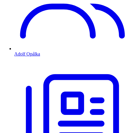
Adolf Opálka