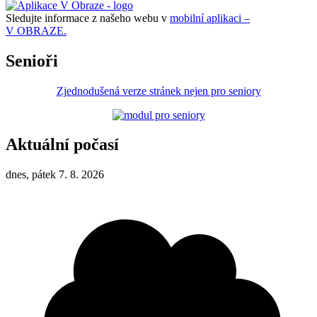
Sledujte informace z našeho webu v
mobilní aplikaci –
V OBRAZE.
Senioři
Zjednodušená verze stránek nejen pro seniory
Aktuální počasí
dnes, pátek 7. 8. 2026