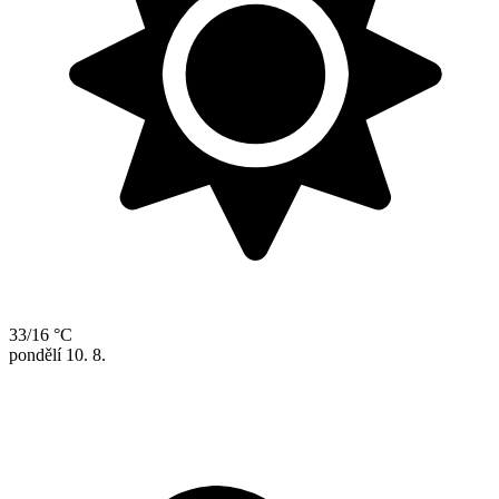
33/16 °C
pondělí
10. 8.