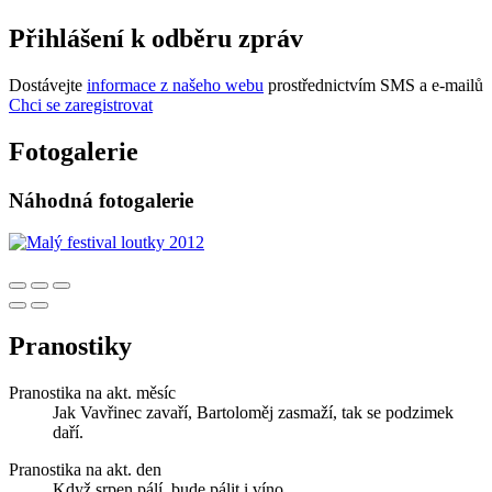
Přihlášení k odběru zpráv
Dostávejte
informace z našeho webu
prostřednictvím SMS a e-mailů
Chci se zaregistrovat
Fotogalerie
Náhodná fotogalerie
Pranostiky
Pranostika na akt. měsíc
Jak Vavřinec zavaří, Bartoloměj zasmaží, tak se podzimek
daří.
Pranostika na akt. den
Když srpen pálí, bude pálit i víno.