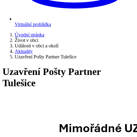
Virtuální prohlídka
Úvodní stránka
Život v obci
Události v obci a okolí
Aktuality
Uzavření Pošty Partner Tulešice
Uzavření Pošty Partner
Tulešice