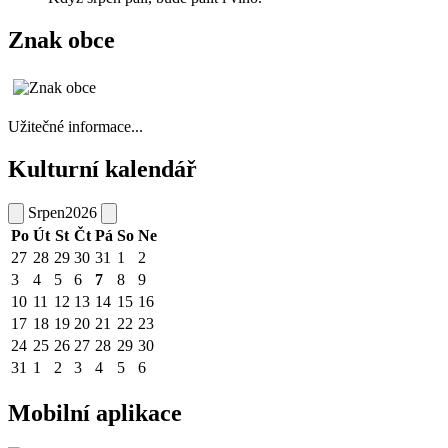
Znak obce
Užitečné informace...
Kulturní kalendář
Srpen
2026
Po
Út
St
Čt
Pá
So
Ne
27
28
29
30
31
1
2
3
4
5
6
7
8
9
10
11
12
13
14
15
16
17
18
19
20
21
22
23
24
25
26
27
28
29
30
31
1
2
3
4
5
6
Mobilní aplikace