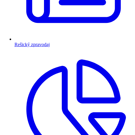
Rešický zpravodaj