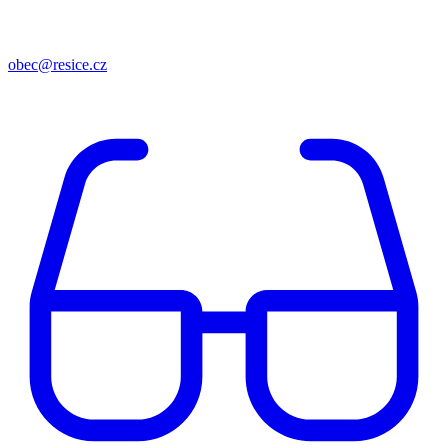
obec@resice.cz